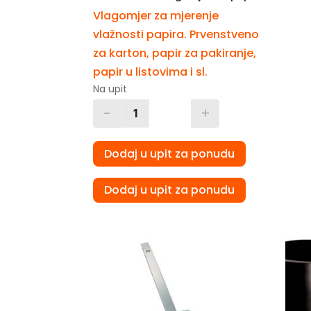
Vlagomjer za mjerenje
vlažnosti papira. Prvenstveno
za karton, papir za pakiranje,
papir u listovima i sl.
Na upit
-
+
Quantity
Dodaj u upit za ponudu
Dodaj u upit za ponudu