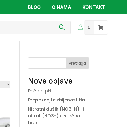
BLOG
O NAMA
KONTAKT
s
0
Pretraga
Nove objave
Priča o pH
Prepoznajte zbijenost tla
Nitratni dušik (NO3-N) ili
nitrat (NO3-) u stočnoj
hrani