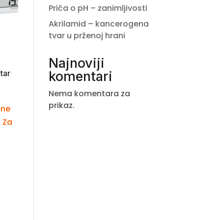
Priča o pH – zanimljivosti
Akrilamid – kancerogena
tvar u prženoj hrani
Najnoviji
tar
komentari
Nema komentara za
prikaz.
ine
 Za