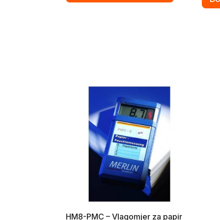
HM8-PMC – Vlagomjer za papir