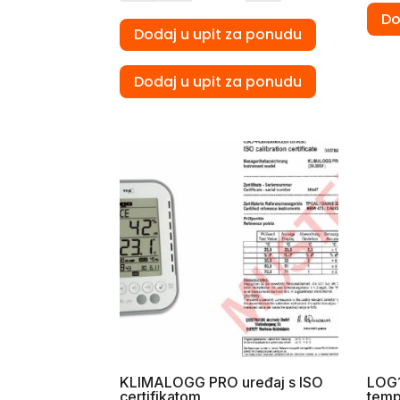
Do
Dodaj u upit za ponudu
Dodaj u upit za ponudu
KLIMALOGG PRO uređaj s ISO
LOG1
certifikatom
temp