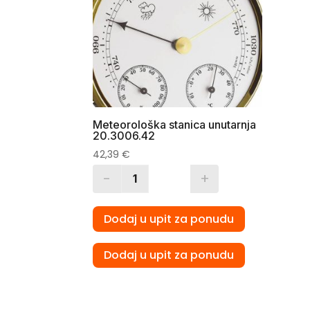
Meteorološka stanica unutarnja
20.3006.42
42,39
€
-
+
Quantity
Dodaj u upit za ponudu
Dodaj u upit za ponudu