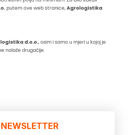
.o.
putem ove web stranice,
Agrologistika
logistika d.o.o.
, osim i samo u mjeri u kojoj je
e nalaže drugačije.
NEWSLETTER