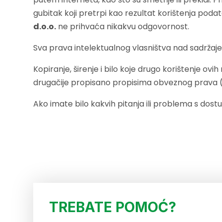
gubitak koji pretrpi kao rezultat korištenja podatak
d.o.o.
ne prihvaća nikakvu odgovornost.
Sva prava intelektualnog vlasništva nad sadržaj
Kopiranje, širenje i bilo koje drugo korištenje o
drugačije propisano propisima obveznog prava (ka
Ako imate bilo kakvih pitanja ili problema s dos
TREBATE POMOĆ?