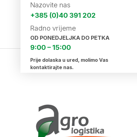
Nazovite nas
+385 (0)40 391 202
Radno vrijeme
OD PONEDJELJKA DO PETKA
9:00 – 15:00
Prije dolaska u ured, molimo Vas
kontaktirajte nas.