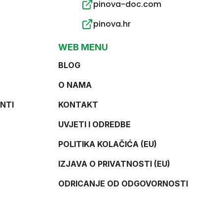
pinova-doc.com
pinova.hr
WEB MENU
BLOG
O NAMA
NTI
KONTAKT
UVJETI I ODREDBE
POLITIKA KOLAČIĆA (EU)
IZJAVA O PRIVATNOSTI (EU)
ODRICANJE OD ODGOVORNOSTI