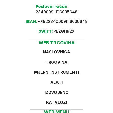
Poslovni račun:
2340009-1116035648
IBAN:
HR8223400091116035648
SWIFT:
PBZGHR2X
WEB TRGOVINA
NASLOVNICA
TRGOVINA
MJERNI INSTRUMENTI
ALATI
IZDVOJENO
KATALOZI
WEB MENU