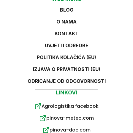
BLOG
O NAMA
KONTAKT
UVJETI I ODREDBE
POLITIKA KOLAČIĆA (EU)
IZJAVA O PRIVATNOSTI (EU)
ODRICANJE OD ODGOVORNOSTI
LINKOVI
Agrologistika facebook
pinova-meteo.com
pinova-doc.com