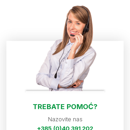
TREBATE POMOĆ?
Nazovite nas
+385 (0)40 391 202