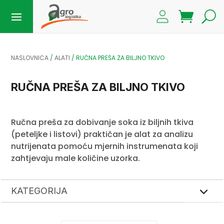
NASLOVNICA
/
ALATI
/ RUČNA PREŠA ZA BILJNO TKIVO
RUČNA PREŠA ZA BILJNO TKIVO
Ručna preša za dobivanje soka iz biljnih tkiva
(peteljke i listovi) praktičan je alat za analizu
nutrijenata pomoću mjernih instrumenata koji
zahtjevaju male količine uzorka.
KATEGORIJA