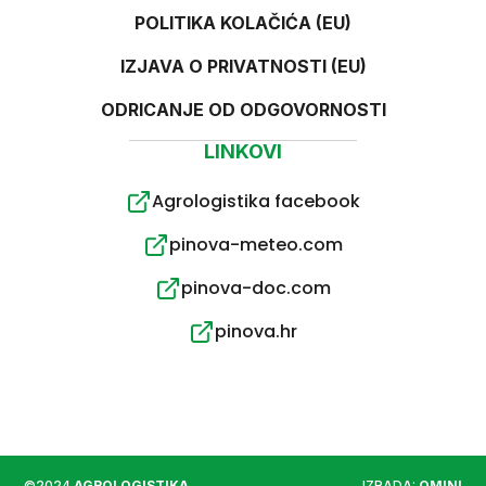
POLITIKA KOLAČIĆA (EU)
IZJAVA O PRIVATNOSTI (EU)
ODRICANJE OD ODGOVORNOSTI
LINKOVI
Agrologistika facebook
pinova-meteo.com
pinova-doc.com
pinova.hr
©2024
AGROLOGISTIKA
IZRADA:
QMINI