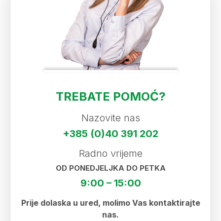
TREBATE POMOĆ?
Nazovite nas
+385 (0)40 391 202
Radno vrijeme
OD PONEDJELJKA DO PETKA
9:00 – 15:00
Prije dolaska u ured, molimo Vas kontaktirajte
nas.