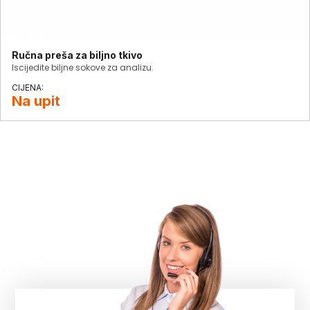
Ručna preša za biljno tkivo
Iscijedite biljne sokove za analizu.
Na upit