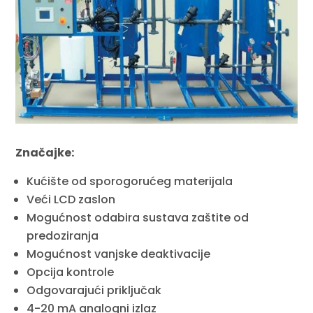
Značajke:
Kućište od sporogorućeg materijala
Veći LCD zaslon
Mogućnost odabira sustava zaštite od
predoziranja
Mogućnost vanjske deaktivacije
Opcija kontrole
Odgovarajući priključak
4-20 mA analogni izlaz