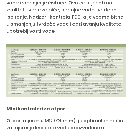
vode i smanjenje čistoće. Ovo će utjecati na
kvalitetu vode za piće, napojne vode i vode za
ispiranje. Nadzor i kontrola TDS-a je veoma bitna
u smanjenju tvrdoće vode i održavanju kvalitete i
upotrebljivosti vode.
Mini kontroleri za otpor
Otpor, mjeren u MΩ (Ohmim), je optimalan način
za mjerenje kvalitete vode proizvedene u