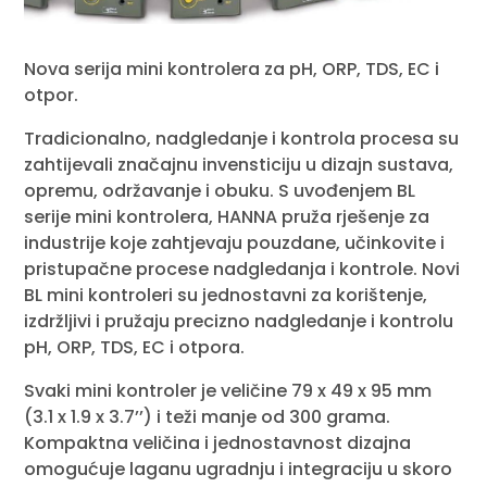
Nova serija mini kontrolera za pH, ORP, TDS, EC i
otpor.
Tradicionalno, nadgledanje i kontrola procesa su
zahtijevali značajnu invensticiju u dizajn sustava,
opremu, održavanje i obuku. S uvođenjem BL
serije mini kontrolera, HANNA pruža rješenje za
industrije koje zahtjevaju pouzdane, učinkovite i
pristupačne procese nadgledanja i kontrole. Novi
BL mini kontroleri su jednostavni za korištenje,
izdržljivi i pružaju precizno nadgledanje i kontrolu
pH, ORP, TDS, EC i otpora.
Svaki mini kontroler je veličine 79 x 49 x 95 mm
(3.1 x 1.9 x 3.7’’) i teži manje od 300 grama.
Kompaktna veličina i jednostavnost dizajna
omogućuje laganu ugradnju i integraciju u skoro