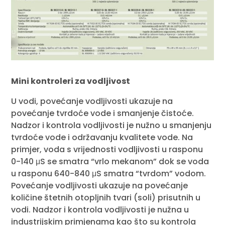
Mini kontroleri za vodljivost
U vodi, povećanje vodljivosti ukazuje na
povećanje tvrdoće vode i smanjenje čistoće.
Nadzor i kontrola vodljivosti je nužno u smanjenju
tvrdoće vode i održavanju kvalitete vode. Na
primjer, voda s vrijednosti vodljivosti u rasponu
0-140 μS se smatra “vrlo mekanom” dok se voda
u rasponu 640-840 μS smatra “tvrdom” vodom.
Povećanje vodljivosti ukazuje na povećanje
količine štetnih otopljnih tvari (soli) prisutnih u
vodi. Nadzor i kontrola vodljivosti je nužna u
industrijskim primjenama kao što su kontrola