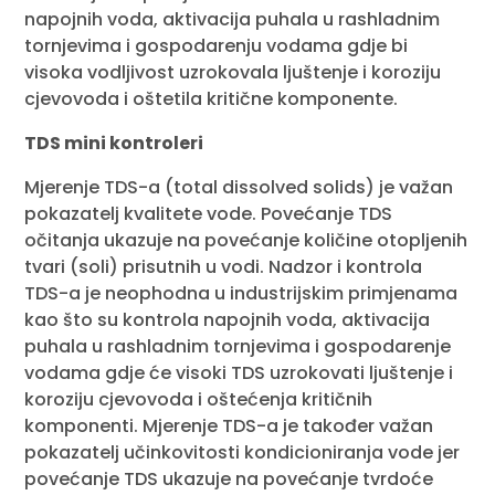
napojnih voda, aktivacija puhala u rashladnim
tornjevima i gospodarenju vodama gdje bi
visoka vodljivost uzrokovala ljuštenje i koroziju
cjevovoda i oštetila kritične komponente.
TDS mini kontroleri
Mjerenje TDS-a (total dissolved solids) je važan
pokazatelj kvalitete vode. Povećanje TDS
očitanja ukazuje na povećanje količine otopljenih
tvari (soli) prisutnih u vodi. Nadzor i kontrola
TDS-a je neophodna u industrijskim primjenama
kao što su kontrola napojnih voda, aktivacija
puhala u rashladnim tornjevima i gospodarenje
vodama gdje će visoki TDS uzrokovati ljuštenje i
koroziju cjevovoda i oštećenja kritičnih
komponenti. Mjerenje TDS-a je također važan
pokazatelj učinkovitosti kondicioniranja vode jer
povećanje TDS ukazuje na povećanje tvrdoće