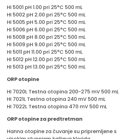
HI 5001 pH 1.00 pri 25°C 500 mL
HI 5002 pH 2.00 pri 25°C 500 mL
HI 5005 pH 5.00 pri 25°C 500 mL
HI 5006 pH 6.00 pri 25°C 500 mL
HI 5008 pH 8.00 pri 25°C 500 mL
HI 5009 pH 9.00 pri 25°C 500 mL
HI 5011 pH 11.00 pri 25°C 500 mL
HI 5012 pH 12.00 pri 25°C 500 mL
HI 5013 pH 13.00 pri 25°C 500 mL
ORP otopine
HI 7020L Testna otopina 200-275 mV 500 mL
HI 7021L Testna otopina 240 mV 500 mL
HI 7022L Testna otopina 470 mV 500 mL
ORP otopine za predtretman
Hanna otopine za čuvanje su pripremljene s
visokim stupnjem kalijeva klorida