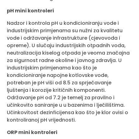
pH mini kontroleri
Nadzor i kontrola pH u kondicioniranju vode i
industrijskim primjenama su nužni za kvalitetu
vode i održavanje infrastrukture (cjevovoda i
opreme). U slučaju industrijskih otpadnih voda,
neutralizacija kiselog otpada je veoma značajna
za sigurnost radne okoline i javnog zdravlja. U
industrijskim primjenama kao što je
kondicioniranje napojne kotlovske vode,
potreban je pH viši od 8.5 za sprječavanje
ljuštenja i korozije kritičnih komponenti.
Održavanje pH od 7.2 je temelj za pravilno i
učinkovito saniranje u u bazenima i lječilištima.
Učinkovitost dezinficijensa kao što je klor ovisi o
kontroliranoj pH vrijednosti.
ORP mini kontroleri