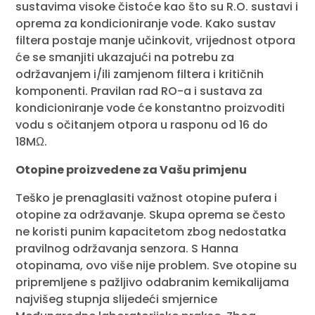
sustavima visoke čistoće kao što su R.O. sustavi i
oprema za kondicioniranje vode. Kako sustav
filtera postaje manje učinkovit, vrijednost otpora
će se smanjiti ukazajući na potrebu za
održavanjem i/ili zamjenom filtera i kritičnih
komponenti. Pravilan rad RO-a i sustava za
kondicioniranje vode će konstantno proizvoditi
vodu s očitanjem otpora u rasponu od 16 do
18MΩ.
Otopine proizvedene za Vašu primjenu
Teško je prenaglasiti važnost otopine pufera i
otopine za održavanje. Skupa oprema se često
ne koristi punim kapacitetom zbog nedostatka
pravilnog održavanja senzora. S Hanna
otopinama, ovo više nije problem. Sve otopine su
pripremljene s pažljivo odabranim kemikalijama
najvišeg stupnja slijedeći smjernice