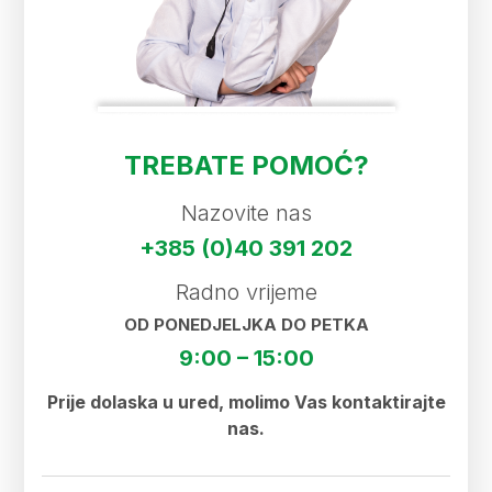
TREBATE POMOĆ?
Nazovite nas
+385 (0)40 391 202
Radno vrijeme
OD PONEDJELJKA DO PETKA
9:00 – 15:00
Prije dolaska u ured, molimo Vas kontaktirajte
nas.