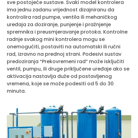
sve postojeće sustave. Svaki model kontrolera
ima jednu zadanu vrijednost dizajniranu da
kontrolira rad pumpe, ventila ili mehaničkog
uređaja za doziranje, punjenje i pražnjenje
spremnika i preusmjeravanje protoka. Kontrolne
radnje svakog mini kontrolera mogu se
onemogućiti, postaviti na automatski ili ručni
rad, izravno na prednoj strani. Podesivi sustav
predoziranja “Prekovremeni rad” može isključiti
ventil, pumpu, ili druge priključene uređaje ako se
aktivacija nastavlja duže od postavljenog
vremena, koje se može podesiti od 5 do 30
minuta.