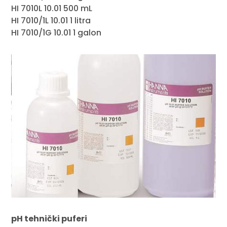
HI 7010L 10.01 500 mL
HI 7010/1L 10.01 1 litra
HI 7010/1G 10.01 1 galon
pH tehnički puferi