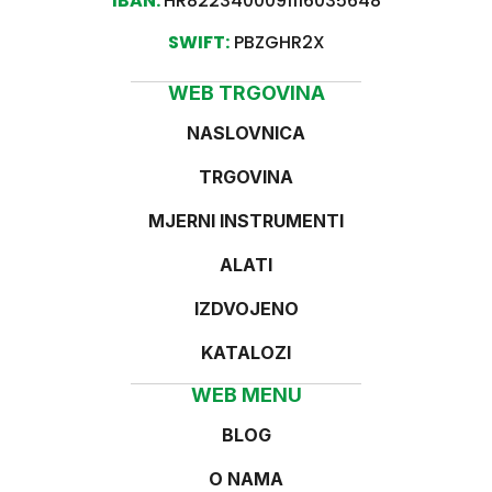
IBAN:
HR8223400091116035648
SWIFT:
PBZGHR2X
WEB TRGOVINA
NASLOVNICA
TRGOVINA
MJERNI INSTRUMENTI
ALATI
IZDVOJENO
KATALOZI
WEB MENU
BLOG
O NAMA