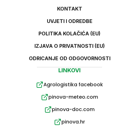
KONTAKT
UVJETI I ODREDBE
POLITIKA KOLAČIĆA (EU)
IZJAVA O PRIVATNOSTI (EU)
ODRICANJE OD ODGOVORNOSTI
LINKOVI
Agrologistika facebook
pinova-meteo.com
pinova-doc.com
pinova.hr