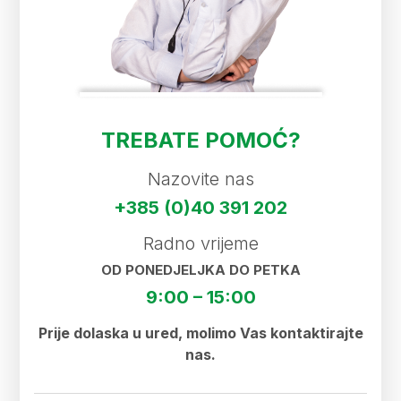
TREBATE POMOĆ?
Nazovite nas
+385 (0)40 391 202
Radno vrijeme
OD PONEDJELJKA DO PETKA
9:00 – 15:00
Prije dolaska u ured, molimo Vas kontaktirajte
nas.