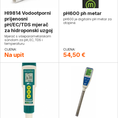
HI9814 Vodootporni
pH600 ph metar
prijenosni
pH600 je digitalni pH metar za
otopine.
pH/EC/TDS mjerač
za hidroponski uzgoj
Mjerač s višeparametarskom
sondom za pH, EC, TDS i
temperaturu
Na upit
54,50
€