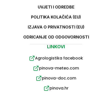
UVJETI I ODREDBE
POLITIKA KOLAČIĆA (EU)
IZJAVA O PRIVATNOSTI (EU)
ODRICANJE OD ODGOVORNOSTI
LINKOVI
Agrologistika facebook
pinova-meteo.com
pinova-doc.com
pinova.hr