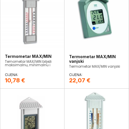
Termometar MAX/MIN
Termometar MAX/MIN
vanjski
Temometar MAX/MIN bilježi
maksimalnu, minimalnu i
Termometar MAX/MIN vanjski
trenutnu temperaturu.
10,78
€
22,07
€