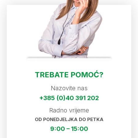
TREBATE POMOĆ?
Nazovite nas
+385 (0)40 391 202
Radno vrijeme
OD PONEDJELJKA DO PETKA
9:00 – 15:00