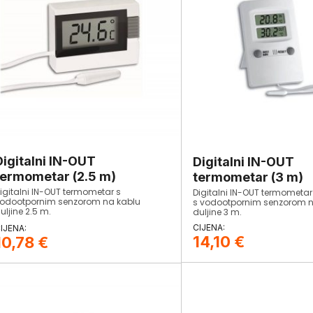
Digitalni IN-OUT
Digitalni IN-OUT
termometar (2.5 m)
termometar (3 m)
igitalni IN-OUT termometar s
Digitalni IN-OUT termometar
odootpornim senzorom na kablu
s vodootpornim senzorom n
uljine 2.5 m.
duljine 3 m.
14,10
€
10,78
€