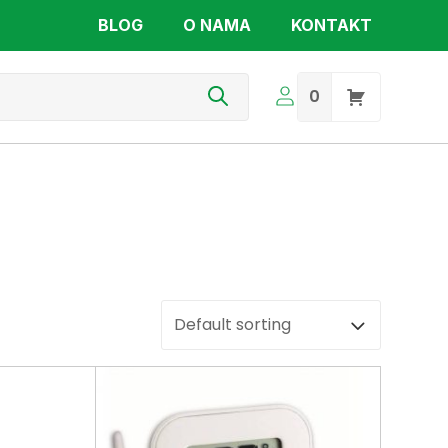
BLOG
O NAMA
KONTAKT
s
0