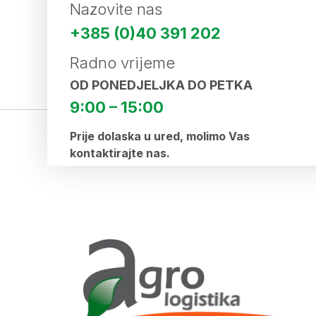
Nazovite nas
+385 (0)40 391 202
Radno vrijeme
OD PONEDJELJKA DO PETKA
9:00 – 15:00
Prije dolaska u ured, molimo Vas
kontaktirajte nas.