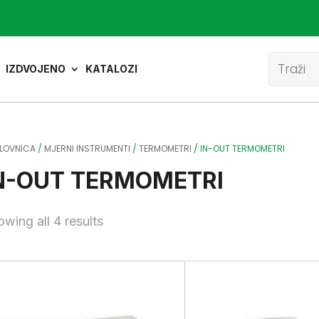
Product
search
IZDVOJENO
KATALOZI
LOVNICA
/
MJERNI INSTRUMENTI
/
TERMOMETRI
/ IN-OUT TERMOMETRI
N-OUT TERMOMETRI
wing all 4 results