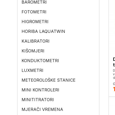
BAROMETRI
FOTOMETRI
HIGROMETRI
HORIBA LAQUATWIN
KALIBRATORI
KIŠOMJERI
KONDUKTOMETRI
LUXMETRI
D
v
d
METEOROLOŠKE STANICE
MINI KONTROLERI
MINITITRATORI
MJERAČI VREMENA