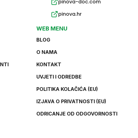
pinova-doc.com
pinova.hr
WEB MENU
BLOG
O NAMA
NTI
KONTAKT
UVJETI I ODREDBE
POLITIKA KOLAČIĆA (EU)
IZJAVA O PRIVATNOSTI (EU)
ODRICANJE OD ODGOVORNOSTI