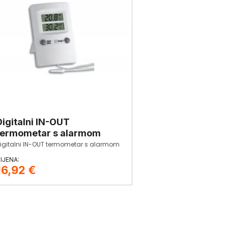
Digitalni IN-OUT
termometar s alarmom
igitalni IN-OUT termometar s alarmom
16,92
€