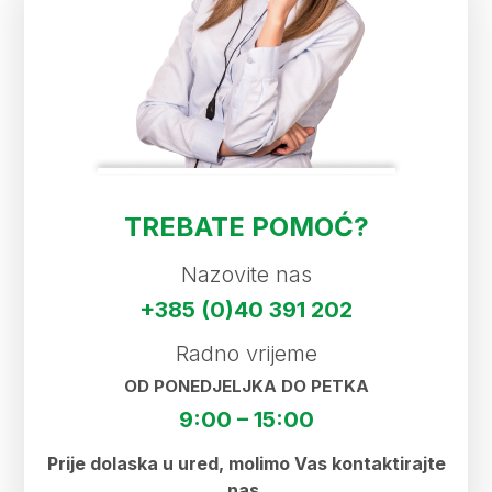
TREBATE POMOĆ?
Nazovite nas
+385 (0)40 391 202
Radno vrijeme
OD PONEDJELJKA DO PETKA
9:00 – 15:00
Prije dolaska u ured, molimo Vas kontaktirajte
nas.