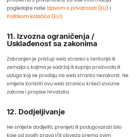
pogledajte naše
Izjavom o privatnosti (EU)
i
Politikom kolačića (EU)
.
11. Izvozna ograničenja /
Usklađenost sa zakonima
Zabranjen je pristup web stranici s teritorija ili
zemalja u kojima je sadržaj ili kupnja proizvoda ili
usluga koji se prodaju na web stranici nezakonit. Ne
smijete koristiti ovu web stranicu kršeći izvozne
zakone i propise Hrvatska.
12. Dodjeljivanje
Ne smijete dodijeliti, prenijeti ili podugovarati bilo
koje od svojih prava i/ili obveza prema ovim