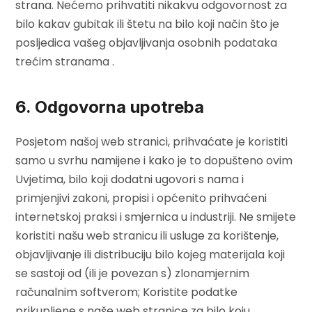
strana. Nećemo prihvatiti nikakvu odgovornost za
bilo kakav gubitak ili štetu na bilo koji način što je
posljedica vašeg objavljivanja osobnih podataka
trećim stranama .
6. Odgovorna upotreba
Posjetom našoj web stranici, prihvaćate je koristiti
samo u svrhu namijene i kako je to dopušteno ovim
Uvjetima, bilo koji dodatni ugovori s nama i
primjenjivi zakoni, propisi i općenito prihvaćeni
internetskoj praksi i smjernica u industriji. Ne smijete
koristiti našu web stranicu ili usluge za korištenje,
objavljivanje ili distribuciju bilo kojeg materijala koji
se sastoji od (ili je povezan s) zlonamjernim
računalnim softverom; Koristite podatke
prikupljene s naše web stranice za bilo koju