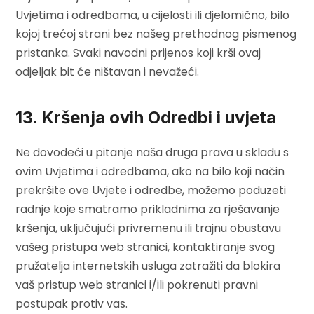
Uvjetima i odredbama, u cijelosti ili djelomično, bilo
kojoj trećoj strani bez našeg prethodnog pismenog
pristanka. Svaki navodni prijenos koji krši ovaj
odjeljak bit će ništavan i nevažeći.
13. Kršenja ovih Odredbi i uvjeta
Ne dovodeći u pitanje naša druga prava u skladu s
ovim Uvjetima i odredbama, ako na bilo koji način
prekršite ove Uvjete i odredbe, možemo poduzeti
radnje koje smatramo prikladnima za rješavanje
kršenja, uključujući privremenu ili trajnu obustavu
vašeg pristupa web stranici, kontaktiranje svog
pružatelja internetskih usluga zatražiti da blokira
vaš pristup web stranici i/ili pokrenuti pravni
postupak protiv vas.