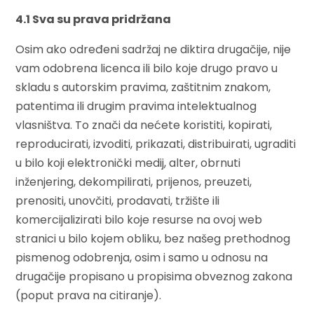
4.1 Sva su prava pridržana
Osim ako određeni sadržaj ne diktira drugačije, nije
vam odobrena licenca ili bilo koje drugo pravo u
skladu s autorskim pravima, zaštitnim znakom,
patentima ili drugim pravima intelektualnog
vlasništva. To znači da nećete koristiti, kopirati,
reproducirati, izvoditi, prikazati, distribuirati, ugraditi
u bilo koji elektronički medij, alter, obrnuti
inženjering, dekompilirati, prijenos, preuzeti,
prenositi, unovčiti, prodavati, tržište ili
komercijalizirati bilo koje resurse na ovoj web
stranici u bilo kojem obliku, bez našeg prethodnog
pismenog odobrenja, osim i samo u odnosu na
drugačije propisano u propisima obveznog zakona
(poput prava na citiranje).