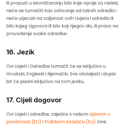
ili propust u iskorištavanju bilo koje opcije za raskid,
neće se tumačiti kao odricanje od takvih odredbi i
neće utjecati na valjanost ovih Uvjeta i odredbi ili
bilo kojeg Ugovora ili bilo koji njegov dio, ili pravo na
provođenje svake odredbe.
16. Jezik
Ovi Uvjeti i Odredbe tumačit će se isključivo u
Hrvatski, Engleski i Njemački. Sve obavijesti i dopisi
bit će pisani isključivo na tom jeziku.
17. Cijeli dogovor
Ovi Uvjeti i odredbe, zajedno s našom
Izjavom o
privatnosti (EU)
i
Politikom kolačića (EU)
čine