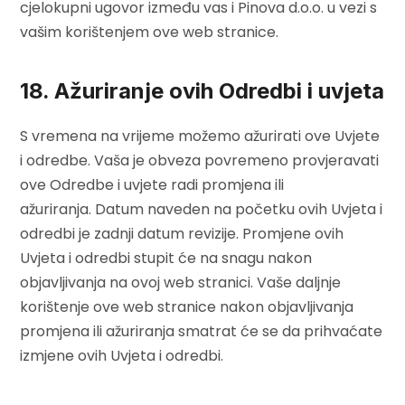
cjelokupni ugovor između vas i Pinova d.o.o. u vezi s
vašim korištenjem ove web stranice.
18. Ažuriranje ovih Odredbi i uvjeta
S vremena na vrijeme možemo ažurirati ove Uvjete
i odredbe. Vaša je obveza povremeno provjeravati
ove Odredbe i uvjete radi promjena ili
ažuriranja. Datum naveden na početku ovih Uvjeta i
odredbi je zadnji datum revizije. Promjene ovih
Uvjeta i odredbi stupit će na snagu nakon
objavljivanja na ovoj web stranici. Vaše daljnje
korištenje ove web stranice nakon objavljivanja
promjena ili ažuriranja smatrat će se da prihvaćate
izmjene ovih Uvjeta i odredbi.