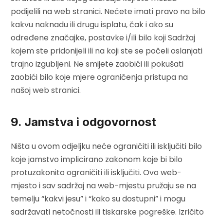
podijelili na web stranici. Nećete imati pravo na bilo
kakvu naknadu ili drugu isplatu, čak i ako su
određene značajke, postavke i/ili bilo koji Sadržaj
kojem ste pridonijeli ili na koji ste se počeli oslanjati
trajno izgubljeni. Ne smijete zaobići ili pokušati
zaobići bilo koje mjere ograničenja pristupa na
našoj web stranici.
9. Jamstva i odgovornost
Ništa u ovom odjeljku neće ograničiti ili isključiti bilo
koje jamstvo implicirano zakonom koje bi bilo
protuzakonito ograničiti ili isključiti. Ovo web-
mjesto i sav sadržaj na web-mjestu pružaju se na
temelju “kakvi jesu” i “kako su dostupni” i mogu
sadržavati netočnosti ili tiskarske pogreške. Izričito