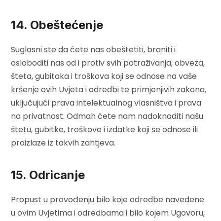
14. Obeštećenje
Suglasni ste da ćete nas obeštetiti, braniti i
osloboditi nas od i protiv svih potraživanja, obveza,
šteta, gubitaka i troškova koji se odnose na vaše
kršenje ovih Uvjeta i odredbi te primjenjivih zakona,
uključujući prava intelektualnog vlasništva i prava
na privatnost. Odmah ćete nam nadoknaditi našu
štetu, gubitke, troškove i izdatke koji se odnose ili
proizlaze iz takvih zahtjeva.
15. Odricanje
Propust u provođenju bilo koje odredbe navedene
u ovim Uvjetima i odredbama i bilo kojem Ugovoru,