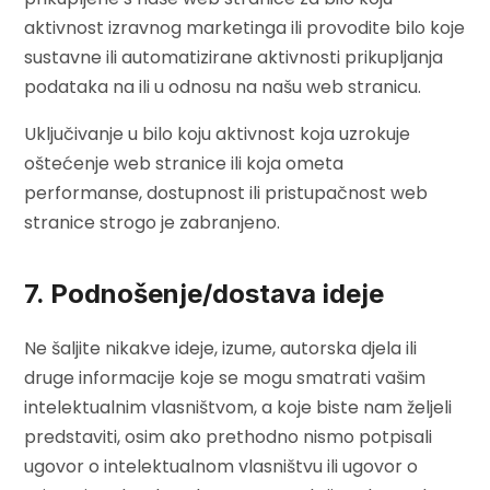
aktivnost izravnog marketinga ili provodite bilo koje
sustavne ili automatizirane aktivnosti prikupljanja
podataka na ili u odnosu na našu web stranicu.
Uključivanje u bilo koju aktivnost koja uzrokuje
oštećenje web stranice ili koja ometa
performanse, dostupnost ili pristupačnost web
stranice strogo je zabranjeno.
7. Podnošenje/dostava ideje
Ne šaljite nikakve ideje, izume, autorska djela ili
druge informacije koje se mogu smatrati vašim
intelektualnim vlasništvom, a koje biste nam željeli
predstaviti, osim ako prethodno nismo potpisali
ugovor o intelektualnom vlasništvu ili ugovor o