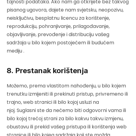
tajnosti podataka. Ako nam ga otkrijete bez takvog
pisanog ugovora, dajete nam svjetsku, neopozivu,
neisključivu, besplatnu licencu za korištenje,
reprodukciju, pohranjivanje, prilagođavanje,
objavljivanje, prevođenje i distribuciju vašeg
sadržaja u bilo kojem postojećem ili budućem
mediju .
8. Prestanak korištenja
Možemo, prema vlastitom nahođenju, u bilo kojem
trenutku izmijeniti ili prekinuti pristup, privremeno ili
trajno, web stranici ili bilo kojoj usluzi na
njoj. Suglasni ste da nećemo biti odgovorni vama ili
bilo kojoj trećoj strani za bilo kakvu takvu izmjenu,
obustavu ili prekid vašeg pristupa ili korištenja web
stranice ili bilo kojeg sadržaja koji ste možda