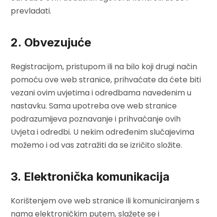
prevladati.
2. Obvezujuće
Registracijom, pristupom ili na bilo koji drugi način
pomoću ove web stranice, prihvaćate da ćete biti
vezani ovim uvjetima i odredbama navedenim u
nastavku. Sama upotreba ove web stranice
podrazumijeva poznavanje i prihvaćanje ovih
Uvjeta i odredbi. U nekim određenim slučajevima
možemo i od vas zatražiti da se izričito složite.
3. Elektronička komunikacija
Korištenjem ove web stranice ili komuniciranjem s
nama elektroničkim putem, slažete se i