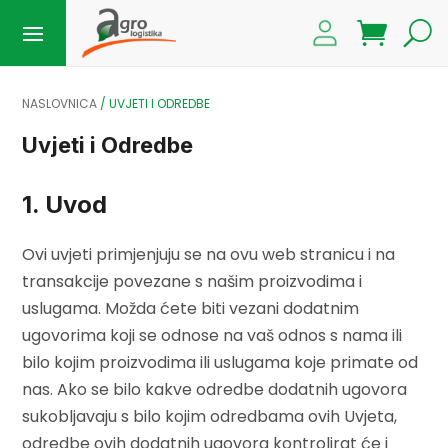
NASLOVNICA
/
UVJETI I ODREDBE
Uvjeti i Odredbe
1. Uvod
Ovi uvjeti primjenjuju se na ovu web stranicu i na
transakcije povezane s našim proizvodima i
uslugama. Možda ćete biti vezani dodatnim
ugovorima koji se odnose na vaš odnos s nama ili
bilo kojim proizvodima ili uslugama koje primate od
nas. Ako se bilo kakve odredbe dodatnih ugovora
sukobljavaju s bilo kojim odredbama ovih Uvjeta,
odredbe ovih dodatnih ugovora kontrolirat će i