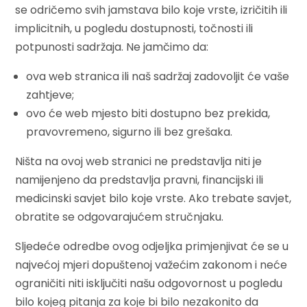
se odričemo svih jamstava bilo koje vrste, izričitih ili
implicitnih, u pogledu dostupnosti, točnosti ili
potpunosti sadržaja. Ne jamčimo da:
ova web stranica ili naš sadržaj zadovoljit će vaše
zahtjeve;
ovo će web mjesto biti dostupno bez prekida,
pravovremeno, sigurno ili bez grešaka.
Ništa na ovoj web stranici ne predstavlja niti je
namijenjeno da predstavlja pravni, financijski ili
medicinski savjet bilo koje vrste. Ako trebate savjet,
obratite se odgovarajućem stručnjaku.
Sljedeće odredbe ovog odjeljka primjenjivat će se u
najvećoj mjeri dopuštenoj važećim zakonom i neće
ograničiti niti isključiti našu odgovornost u pogledu
bilo kojeg pitanja za koje bi bilo nezakonito da