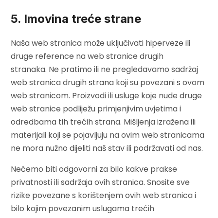
5. Imovina treće strane
Naša web stranica može uključivati hiperveze ili
druge reference na web stranice drugih
stranaka. Ne pratimo ili ne pregledavamo sadržaj
web stranica drugih strana koji su povezani s ovom
web stranicom. Proizvodi ili usluge koje nude druge
web stranice podliježu primjenjivim uvjetima i
odredbama tih trećih strana. Mišljenja izražena ili
materijali koji se pojavljuju na ovim web stranicama
ne mora nužno dijeliti naš stav ili podržavati od nas.
Nećemo biti odgovorni za bilo kakve prakse
privatnosti ili sadržaja ovih stranica. Snosite sve
rizike povezane s korištenjem ovih web stranica i
bilo kojim povezanim uslugama trećih