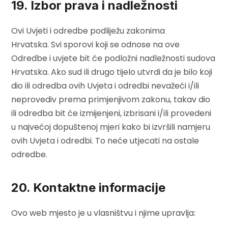
19. Izbor prava i nadležnosti
Ovi Uvjeti i odredbe podliježu zakonima
Hrvatska. Svi sporovi koji se odnose na ove
Odredbe i uvjete bit će podložni nadležnosti sudova
Hrvatska. Ako sud ili drugo tijelo utvrdi da je bilo koji
dio ili odredba ovih Uvjeta i odredbi nevažeći i/ili
neprovediv prema primjenjivom zakonu, takav dio
ili odredba bit će izmijenjeni, izbrisani i/ili provedeni
u najvećoj dopuštenoj mjeri kako bi izvršili namjeru
ovih Uvjeta i odredbi. To neće utjecati na ostale
odredbe.
20. Kontaktne informacije
Ovo web mjesto je u vlasništvu i njime upravlja: