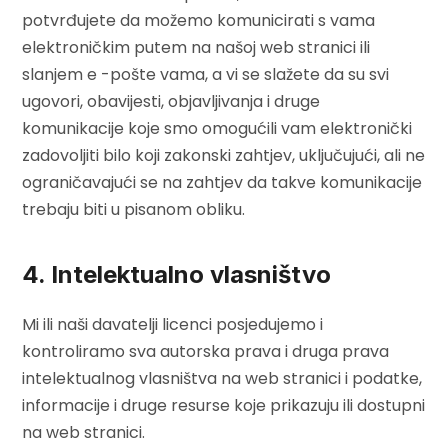
potvrđujete da možemo komunicirati s vama
elektroničkim putem na našoj web stranici ili
slanjem e -pošte vama, a vi se slažete da su svi
ugovori, obavijesti, objavljivanja i druge
komunikacije koje smo omogućili vam elektronički
zadovoljiti bilo koji zakonski zahtjev, uključujući, ali ne
ograničavajući se na zahtjev da takve komunikacije
trebaju biti u pisanom obliku.
4. Intelektualno vlasništvo
Mi ili naši davatelji licenci posjedujemo i
kontroliramo sva autorska prava i druga prava
intelektualnog vlasništva na web stranici i podatke,
informacije i druge resurse koje prikazuju ili dostupni
na web stranici.