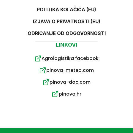
POLITIKA KOLAČIĆA (EU)
IZJAVA O PRIVATNOSTI (EU)
ODRICANJE OD ODGOVORNOSTI
LINKOVI
Agrologistika facebook
pinova-meteo.com
pinova-doc.com
pinova.hr