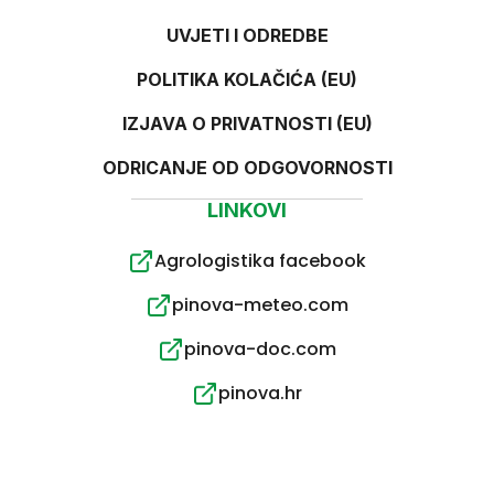
UVJETI I ODREDBE
POLITIKA KOLAČIĆA (EU)
IZJAVA O PRIVATNOSTI (EU)
ODRICANJE OD ODGOVORNOSTI
LINKOVI
Agrologistika facebook
pinova-meteo.com
pinova-doc.com
pinova.hr