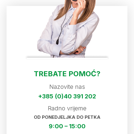
TREBATE POMOĆ?
Nazovite nas
+385 (0)40 391 202
Radno vrijeme
OD PONEDJELJKA DO PETKA
9:00 – 15:00