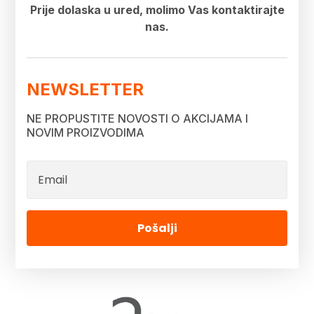
Prije dolaska u ured, molimo Vas kontaktirajte
nas.
NEWSLETTER
NE PROPUSTITE NOVOSTI O AKCIJAMA I
NOVIM PROIZVODIMA
Pošalji