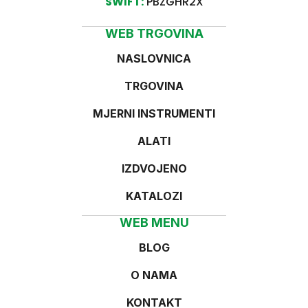
SWIFT:
PBZGHR2X
WEB TRGOVINA
NASLOVNICA
TRGOVINA
MJERNI INSTRUMENTI
ALATI
IZDVOJENO
KATALOZI
WEB MENU
BLOG
O NAMA
KONTAKT