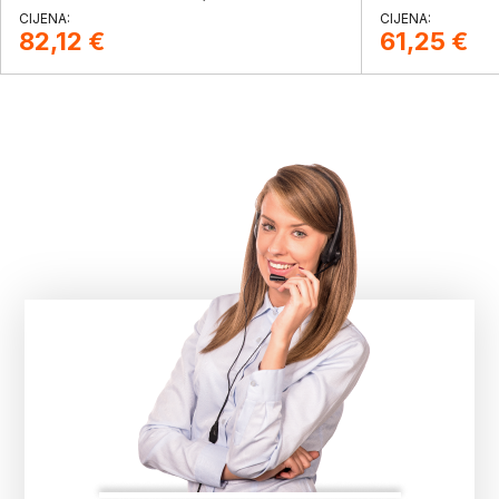
82,12
€
61,25
€