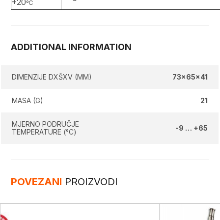
+20
°C
ADDITIONAL INFORMATION
DIMENZIJE DXŠXV (MM)
73x65x41
MASA (G)
21
MJERNO PODRUČJE
-9 … +65
TEMPERATURE (°C)
POVEZANI
PROIZVODI