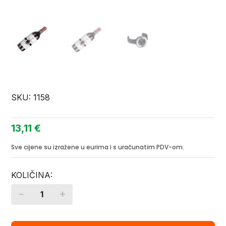
SKU:
1158
13,11
€
Sve cijene su izražene u eurima i s uračunatim PDV-om.
-
+
Quantity