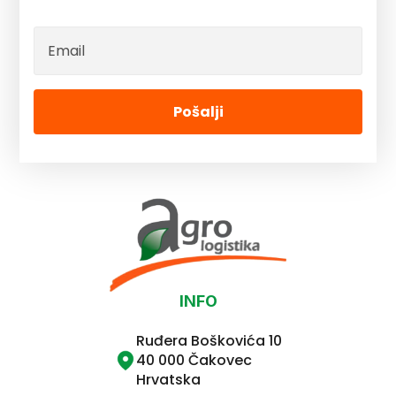
Pošalji
INFO
Ruđera Boškovića 10
40 000 Čakovec
Hrvatska