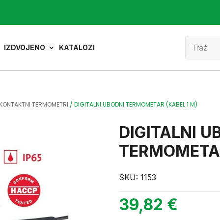
Product
search
IZDVOJENO
KATALOZI
KONTAKTNI TERMOMETRI
/
DIGITALNI UBODNI TERMOMETAR (KABEL 1 M)
DIGITALNI U
TERMOMETAR
SKU:
1153
39,82
€