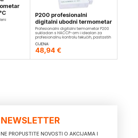
mometar
°C
P200 profesionalni
leni
digitalni ubodni termometar
Profesionalni digitalni termometar P200
sukladan s HACCP-om i idealan za
profesionalnu kontrolu tekućih, pastastih
i polukrutih materijala.
48,94
€
NEWSLETTER
NE PROPUSTITE NOVOSTI O AKCIJAMA I