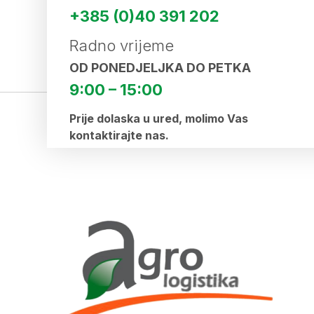
+385 (0)40 391 202
Radno vrijeme
OD PONEDJELJKA DO PETKA
9:00 – 15:00
Prije dolaska u ured, molimo Vas
kontaktirajte nas.