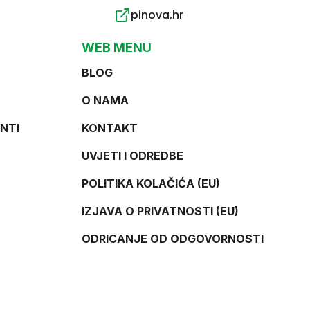
pinova.hr
WEB MENU
BLOG
O NAMA
NTI
KONTAKT
UVJETI I ODREDBE
POLITIKA KOLAČIĆA (EU)
IZJAVA O PRIVATNOSTI (EU)
ODRICANJE OD ODGOVORNOSTI