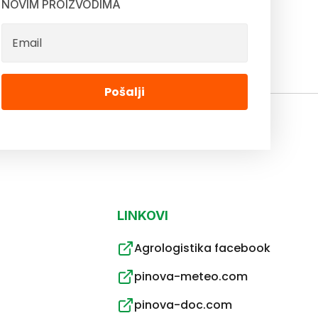
NOVIM PROIZVODIMA
Pošalji
LINKOVI
Agrologistika facebook
pinova-meteo.com
pinova-doc.com