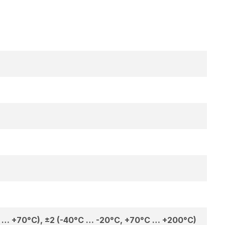
C … +70°C), ±2 (-40°C … -20°C, +70°C … +200°C)