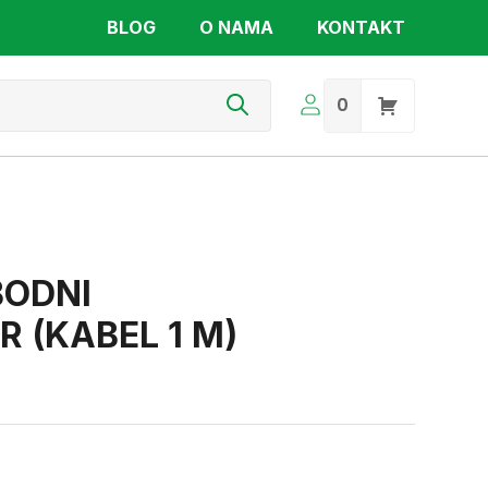
BLOG
O NAMA
KONTAKT
s
0
BODNI
 (KABEL 1 M)