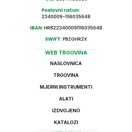
Poslovni račun:
2340009-1116035648
IBAN:
HR8223400091116035648
SWIFT:
PBZGHR2X
WEB TRGOVINA
NASLOVNICA
TRGOVINA
MJERNI INSTRUMENTI
ALATI
IZDVOJENO
KATALOZI