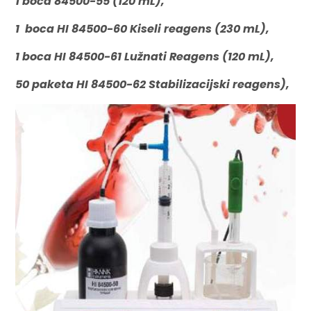
1 boca 84500-55 (120 mL),
1 boca HI 84500-60 Kiseli reagens (230 mL),
1 boca HI 84500-61 Lužnati Reagens (120 mL),
50 paketa HI 84500-62 Stabilizacijski reagens),