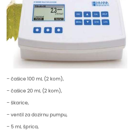
– čašice 100 mL (2 kom),
– čašice 20 mL (2 kom),
– škarice,
– ventil za dozirnu pumpu,
– 5 mL šprica,