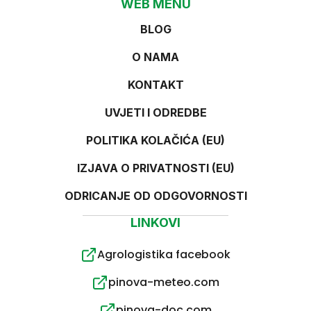
WEB MENU
BLOG
O NAMA
KONTAKT
UVJETI I ODREDBE
POLITIKA KOLAČIĆA (EU)
IZJAVA O PRIVATNOSTI (EU)
ODRICANJE OD ODGOVORNOSTI
LINKOVI
Agrologistika facebook
pinova-meteo.com
pinova-doc.com