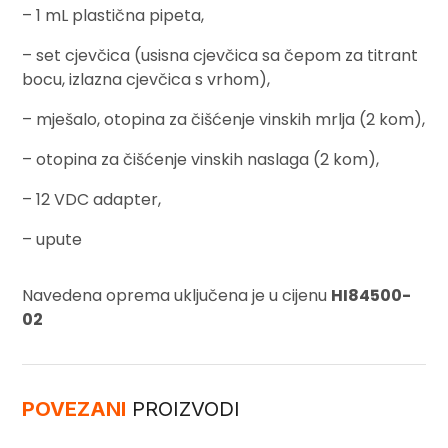
– 1 mL plastična pipeta,
– set cjevčica (usisna cjevčica sa čepom za titrant
bocu, izlazna cjevčica s vrhom),
– mješalo, otopina za čišćenje vinskih mrlja (2 kom),
– otopina za čišćenje vinskih naslaga (2 kom),
– 12 VDC adapter,
– upute
Navedena oprema uključena je u cijenu
HI84500-
02
POVEZANI
PROIZVODI