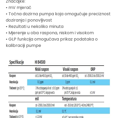
Značajke:
• mV mjerač
• Točna dozirna pumpa koja omogućuje preciznost
doziranja i ponovljivost
• Rezultati u nekoliko minuta
• Mjerenje u oba raspona, niskom i visokom
• GLP funkcija omogućava prikaz podataka o
kalibraciji pumpe