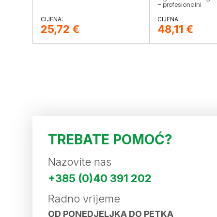
– profesionalni
25,72
€
48,11
€
TREBATE POMOĆ?
Nazovite nas
+385 (0)40 391 202
Radno vrijeme
OD PONEDJELJKA DO PETKA