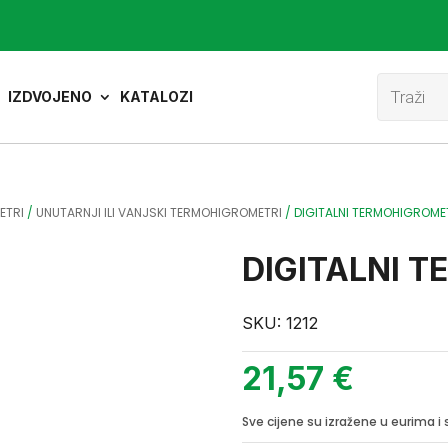
Product
search
IZDVOJENO
KATALOZI
ETRI
/
UNUTARNJI ILI VANJSKI TERMOHIGROMETRI
/
DIGITALNI TERMOHIGROM
DIGITALNI 
SKU:
1212
21,57
€
Sve cijene su izražene u eurima 