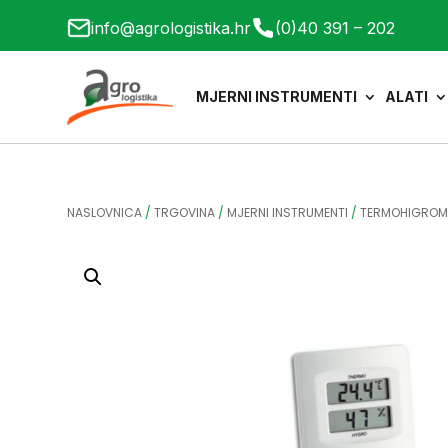
info@agrologistika.hr
(0)40 391 – 202
MJERNI INSTRUMENTI
ALATI
NASLOVNICA
/
TRGOVINA
/
MJERNI INSTRUMENTI
/
TERMOHIGROM