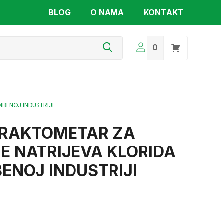
BLOG
O NAMA
KONTAKT
s
0
MBENOJ INDUSTRIJI
EFRAKTOMETAR ZA
E NATRIJEVA KLORIDA
ENOJ INDUSTRIJI