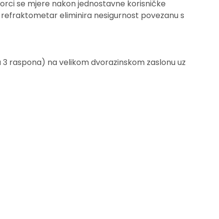
zorci se mjere nakon jednostavne korisničke
ni refraktometar eliminira nesigurnost povezanu s
(za 3 raspona) na velikom dvorazinskom zaslonu uz