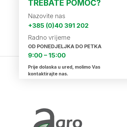
TREBATE POMOĆ?
Nazovite nas
+385 (0)40 391 202
Radno vrijeme
OD PONEDJELJKA DO PETKA
9:00 – 15:00
Prije dolaska u ured, molimo Vas
kontaktirajte nas.