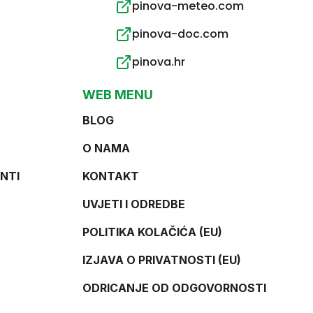
pinova-meteo.com
pinova-doc.com
pinova.hr
WEB MENU
BLOG
O NAMA
NTI
KONTAKT
UVJETI I ODREDBE
POLITIKA KOLAČIĆA (EU)
IZJAVA O PRIVATNOSTI (EU)
ODRICANJE OD ODGOVORNOSTI