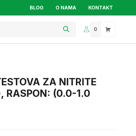
BLOG
O NAMA
KONTAKT
s
0
TESTOVA ZA NITRITE
, RASPON: (0.0-1.0