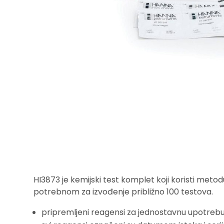
HI3873 je kemijski test komplet koji koristi met
potrebnom za izvođenje približno 100 testova.
pripremljeni reagensi za jednostavnu upotreb