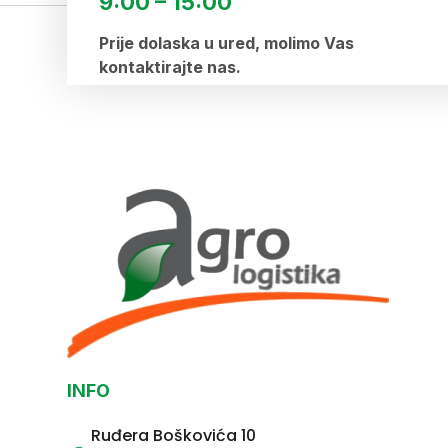
9:00 – 15:00
Prije dolaska u ured, molimo Vas
kontaktirajte nas.
INFO
Ruđera Boškovića 10