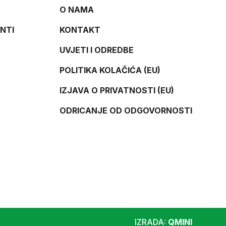
O NAMA
NTI
KONTAKT
UVJETI I ODREDBE
POLITIKA KOLAČIĆA (EU)
IZJAVA O PRIVATNOSTI (EU)
ODRICANJE OD ODGOVORNOSTI
IZRADA:
QMINI