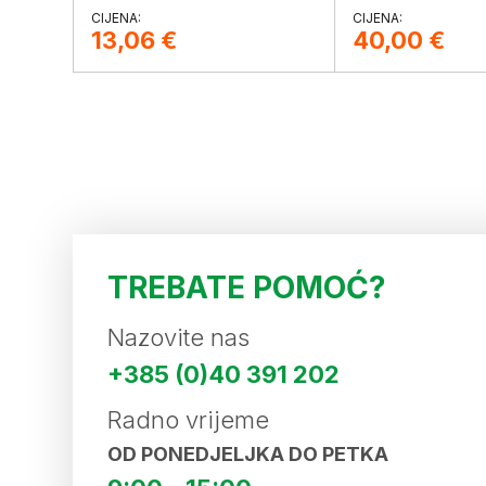
13,06
€
40,00
€
TREBATE POMOĆ?
Nazovite nas
+385 (0)40 391 202
Radno vrijeme
OD PONEDJELJKA DO PETKA