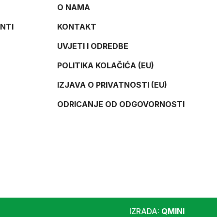
O NAMA
NTI
KONTAKT
UVJETI I ODREDBE
POLITIKA KOLAČIĆA (EU)
IZJAVA O PRIVATNOSTI (EU)
ODRICANJE OD ODGOVORNOSTI
IZRADA:
QMINI