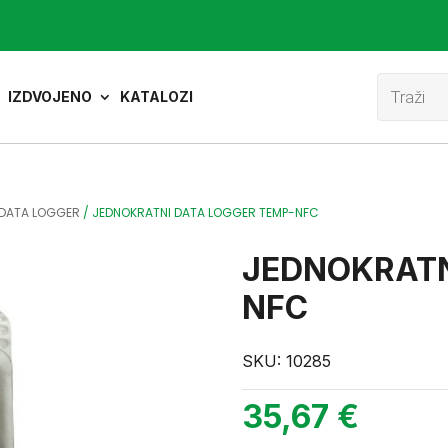
Product
search
IZDVOJENO
KATALOZI
DATA LOGGER
/
JEDNOKRATNI DATA LOGGER TEMP-NFC
JEDNOKRATN
NFC
SKU:
10285
35,67
€