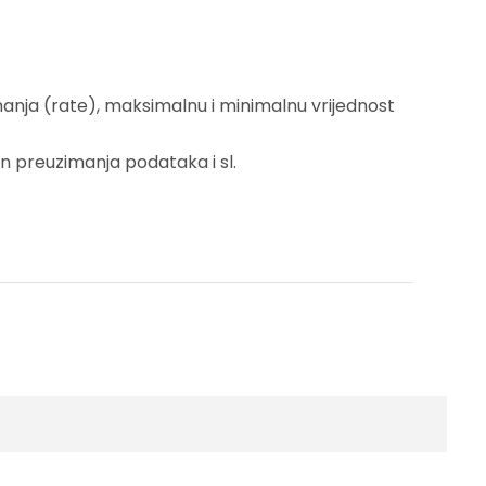
imanja (rate), maksimalnu i minimalnu vrijednost
n preuzimanja podataka i sl.