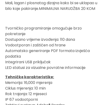
Mali, lagan i plosnatog dizajna kako bi se uklapao u
bilo koje pakiranje.MINIMALNA NARUDŽBA 20 KOM
Tvorničko programiranje omogućuje brzo
pokretanje
Dostupano vrijeme izvođenja: 110 dana
Vodootporan i zaštićen od hrane
Automatsko generiranje PDF formata izvješća
podatka
Integrirani USB priključak
LED statusi za vizualne povratne informacije
Tehničke karakteristike:
Memorija: 16,000 mjerenja
Ciklus mjerenja: 10 min
Rok trajanja: 12 mjeseci
IP 67 vodootporni