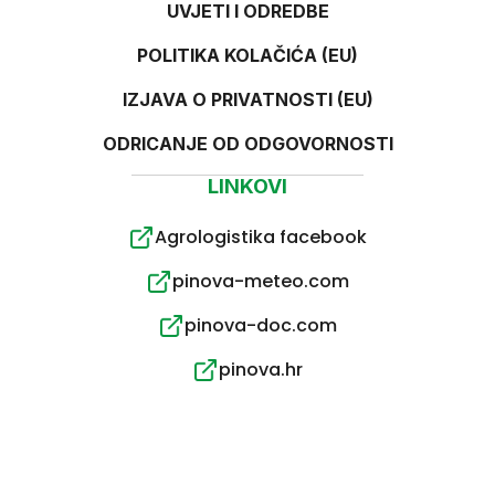
UVJETI I ODREDBE
POLITIKA KOLAČIĆA (EU)
IZJAVA O PRIVATNOSTI (EU)
ODRICANJE OD ODGOVORNOSTI
LINKOVI
Agrologistika facebook
pinova-meteo.com
pinova-doc.com
pinova.hr