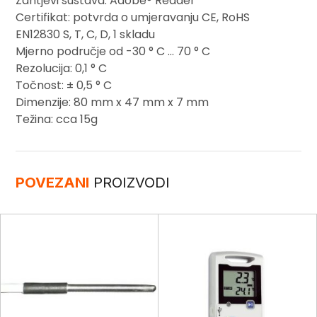
Zahtjevi sustava: Adobe® Reader
Certifikat: potvrda o umjeravanju CE, RoHS
EN12830 S, T, C, D, 1 skladu
Mjerno područje od -30 ° C … 70 ° C
Rezolucija: 0,1 ° C
Točnost: ± 0,5 ° C
Dimenzije: 80 mm x 47 mm x 7 mm
Težina: cca 15g
POVEZANI
PROIZVODI