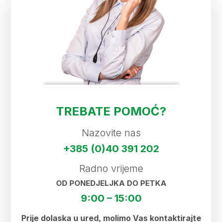
TREBATE POMOĆ?
Nazovite nas
+385 (0)40 391 202
Radno vrijeme
OD PONEDJELJKA DO PETKA
9:00 – 15:00
Prije dolaska u ured, molimo Vas kontaktirajte