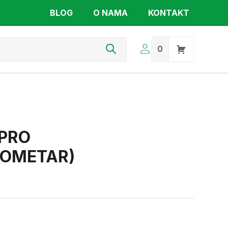
BLOG
O NAMA
KONTAKT
s
0
PRO
ROMETAR)