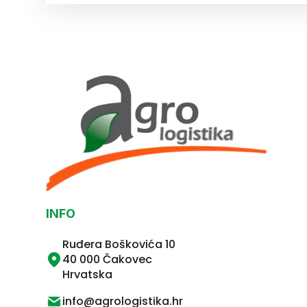
INFO
Ruđera Boškovića 10
40 000 Čakovec
Hrvatska
info@agrologistika.hr