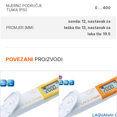
MJERNO PODRUČJE
0 … 400
TLAKA (PSI)
sonda: 12, nastavak za
PROMJER (MM)
teška tla: 13, nastavak za
laka tla: 19.5
POVEZANI
PROIZVODI