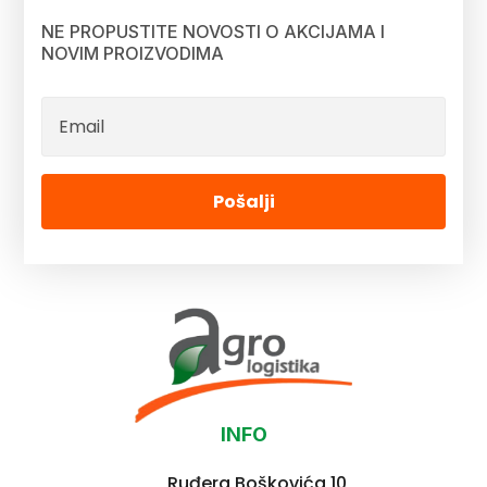
NE PROPUSTITE NOVOSTI O AKCIJAMA I
NOVIM PROIZVODIMA
Pošalji
INFO
Ruđera Boškovića 10