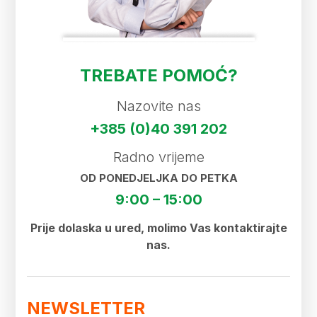
TREBATE POMOĆ?
Nazovite nas
+385 (0)40 391 202
Radno vrijeme
OD PONEDJELJKA DO PETKA
9:00 – 15:00
Prije dolaska u ured, molimo Vas kontaktirajte
nas.
NEWSLETTER