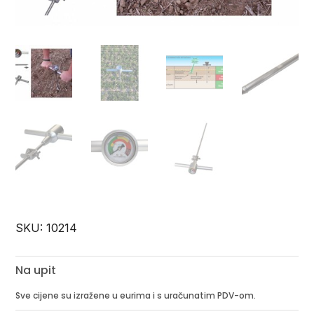
SKU:
10214
Na upit
Sve cijene su izražene u eurima i s uračunatim PDV-om.