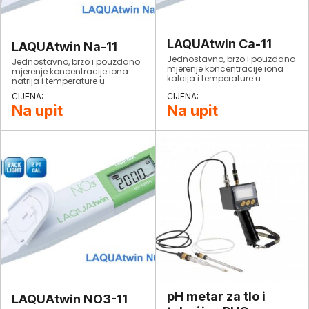
LAQUAtwin Ca-11
LAQUAtwin Na-11
Jednostavno, brzo i pouzdano
Jednostavno, brzo i pouzdano
mjerenje koncentracije iona
mjerenje koncentracije iona
kalcija i temperature u
natrija i temperature u
minimalnom uzorku.
minimalnom uzorku.
Na upit
Na upit
pH metar za tlo i
LAQUAtwin NO3-11