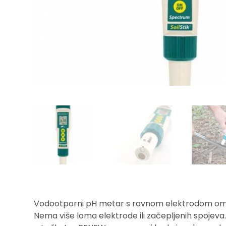
Vodootporni pH metar s ravnom elektrodom omogu
Nema više loma elektrode ili začepljenih spojeva