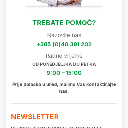
TREBATE POMOĆ?
Nazovite nas
+385 (0)40 391 202
Radno vrijeme
OD PONEDJELJKA DO PETKA
9:00 – 15:00
Prije dolaska u ured, molimo Vas kontaktirajte
nas.
NEWSLETTER