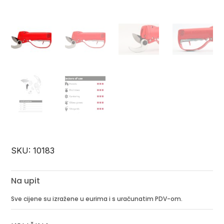
SKU:
10183
Na upit
Sve cijene su izražene u eurima i s uračunatim PDV-om.