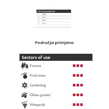
Područja primjene: