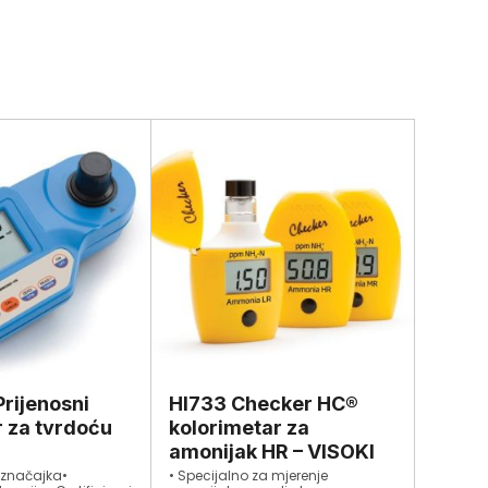
rijenosni
HI733 Checker HC®
 za tvrdoću
kolorimetar za
amonijak HR – VISOKI
 značajka•
• Specijalno za mjerenje