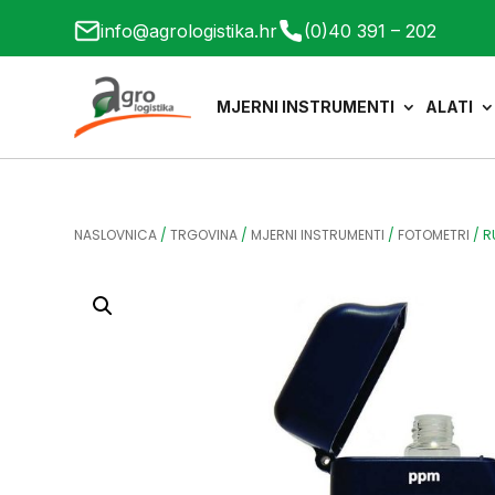
info@agrologistika.hr
(0)40 391 – 202
MJERNI INSTRUMENTI
ALATI
NASLOVNICA
/
TRGOVINA
/
MJERNI INSTRUMENTI
/
FOTOMETRI
/
R