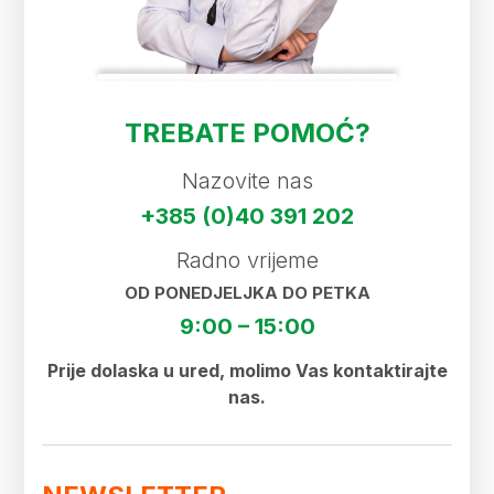
TREBATE POMOĆ?
Nazovite nas
+385 (0)40 391 202
Radno vrijeme
OD PONEDJELJKA DO PETKA
9:00 – 15:00
Prije dolaska u ured, molimo Vas kontaktirajte
nas.