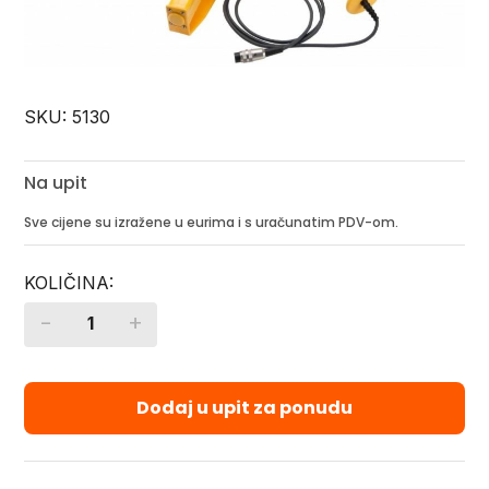
SKU:
5130
Na upit
Sve cijene su izražene u eurima i s uračunatim PDV-om.
-
+
Quantity
Dodaj u upit za ponudu