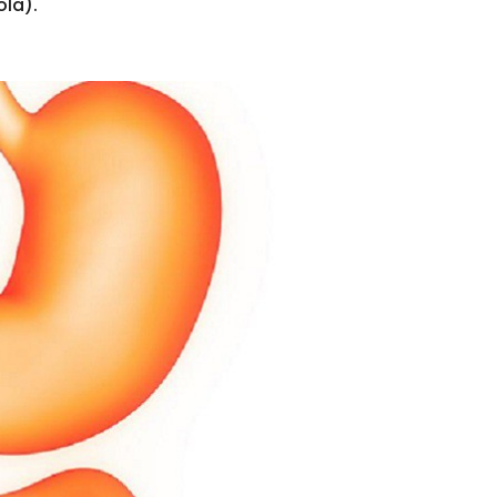
ola).