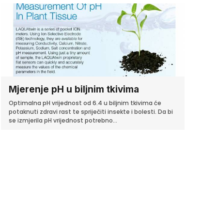
Mjerenje pH u biljnim tkivima
Optimalna pH vrijednost od 6.4 u biljnim tkivima će
potaknuti zdravi rast te spriječiti insekte i bolesti. Da bi
se izmjerila pH vrijednost potrebno...