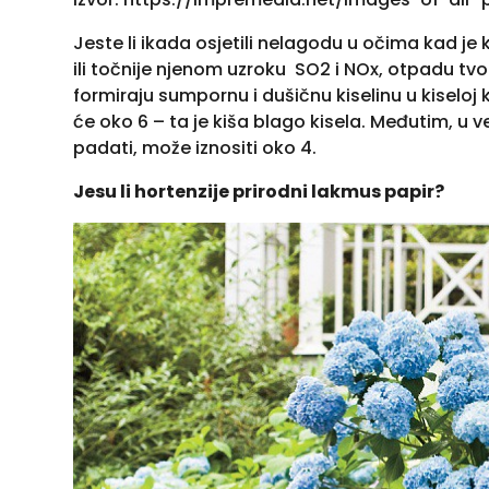
Jeste li ikada osjetili nelagodu u očima kad je k
ili točnije njenom uzroku SO2 i NOx, otpadu tvo
formiraju sumpornu i dušičnu kiselinu u kiseloj ki
će oko 6 – ta je kiša blago kisela. Međutim, u
padati, može iznositi oko 4.
Jesu li hortenzije prirodni lakmus papir?