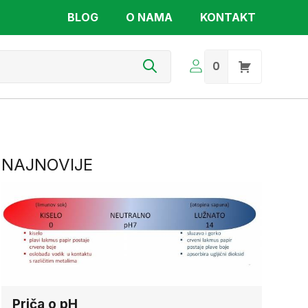
BLOG
O NAMA
KONTAKT
s
0
NAJNOVIJE
Priča o pH