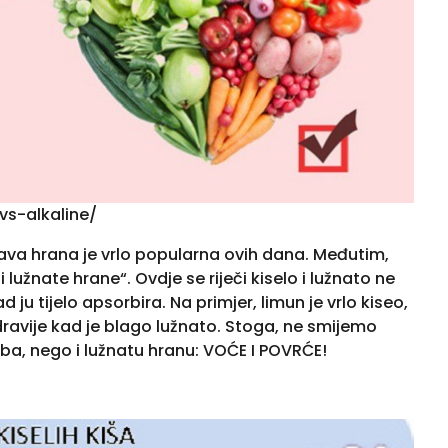
vs-alkaline/
Zdrava hrana je vrlo popularna ovih dana. Međutim,
lužnate hrane“. Ovdje se riječi kiselo i lužnato ne
 tijelo apsorbira. Na primjer, limun je vrlo kiseo,
zdravije kad je blago lužnato. Stoga, ne smijemo
iba, nego i lužnatu hranu: VOĆE I POVRĆE!