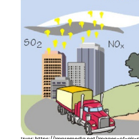
Izvor: https://impremedia.net/images-of-air-p