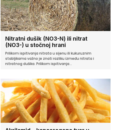
Nitratni dušik (NO3-N) ili nitrat
(NO3-) u stočnoj hrani
Prilikom ispitivanja nitrata u sijenu ili kukuruznim
stabljikama važno je znati razliku između nitrata i
nitratnog dušika. Prilikom ispitivanja...