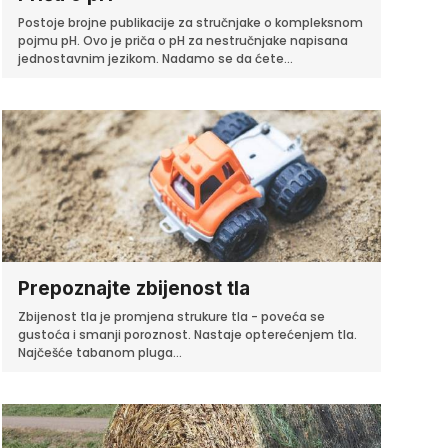
Postoje brojne publikacije za stručnjake o kompleksnom
pojmu pH. Ovo je priča o pH za nestručnjake napisana
jednostavnim jezikom. Nadamo se da ćete...
Prepoznajte zbijenost tla
Zbijenost tla je promjena strukure tla - poveća se
gustoća i smanji poroznost. Nastaje opterećenjem tla.
Najčešće tabanom pluga...