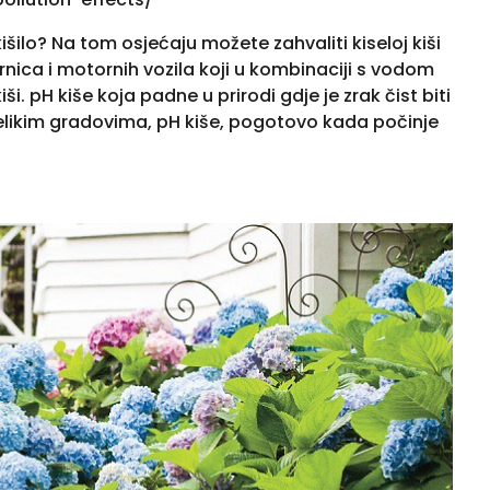
išilo? Na tom osjećaju možete zahvaliti kiseloj kiši
rnica i motornih vozila koji u kombinaciji s vodom
ši. pH kiše koja padne u prirodi gdje je zrak čist biti
 velikim gradovima, pH kiše, pogotovo kada počinje