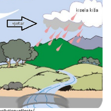
ollution-effects/