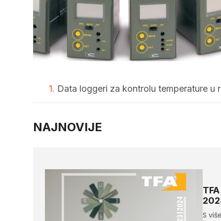
1.
Data loggeri za kontrolu temperature u 
NAJNOVIJE
TFA
202
S viš