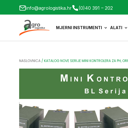
info@agrologistika.hr
(0)40 391 – 202
MJERNI INSTRUMENTI
ALATI
NASLOVNICA
/
KATALOG NOVE SERIJE MINI KONTROLERA ZA PH, ORP