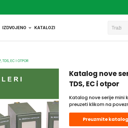
Product
search
IZDVOJENO
KATALOZI
, TDS, EC I OTPOR
Katalog nove ser
TDS, EC i otpor
Katalog nove serije mini 
preuzeti klikom na povez
Preuzmite katalog