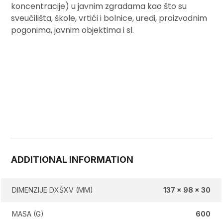
koncentracije) u javnim zgradama kao što su
sveučilišta, škole, vrtići i bolnice, uredi, proizvodnim
pogonima, javnim objektima i sl.
ADDITIONAL INFORMATION
DIMENZIJE DXŠXV (MM)
137 x 98 x 30
MASA (G)
600