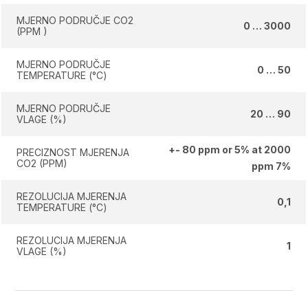
MJERNO PODRUČJE CO2
0 … 3000
(PPM )
MJERNO PODRUČJE
0 … 50
TEMPERATURE (°C)
MJERNO PODRUČJE
20 … 90
VLAGE (%)
+- 80 ppm or 5% at 2000
PRECIZNOST MJERENJA
CO2 (PPM)
ppm 7%
REZOLUCIJA MJERENJA
0,1
TEMPERATURE (°C)
REZOLUCIJA MJERENJA
1
VLAGE (%)