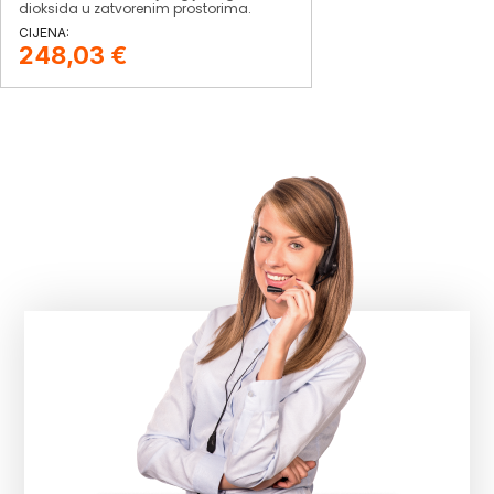
dioksida u zatvorenim prostorima.
248,03
€