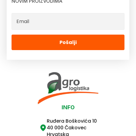
NOVIM PROIZVODIMA
Pošalji
INFO
Ruđera Boškovića 10
40 000 Čakovec
Hrvatska