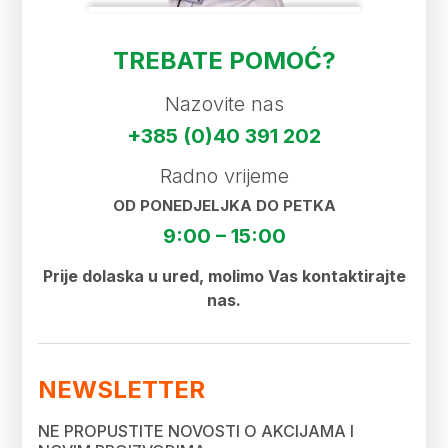
TREBATE POMOĆ?
Nazovite nas
+385 (0)40 391 202
Radno vrijeme
OD PONEDJELJKA DO PETKA
9:00 – 15:00
Prije dolaska u ured, molimo Vas kontaktirajte
nas.
NEWSLETTER
NE PROPUSTITE NOVOSTI O AKCIJAMA I