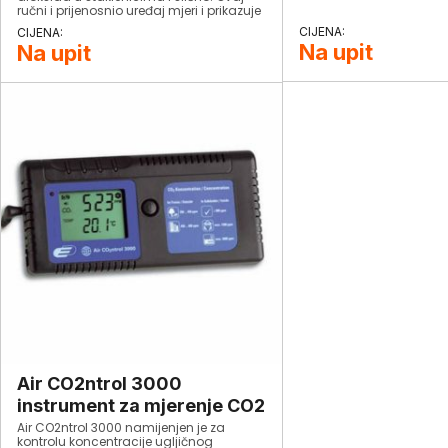
ručni i prijenosnio uređaj mjeri i prikazuje
temperaturu, relativnu vlažnost i CO2
istovremeno. Uključuje 4 AA baterije.
Na upit
Na upit
Air CO2ntrol 3000
instrument za mjerenje CO2
Air CO2ntrol 3000 namijenjen je za
kontrolu koncentracije ugljičnog