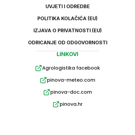
UVJETI I ODREDBE
POLITIKA KOLAČIĆA (EU)
IZJAVA O PRIVATNOSTI (EU)
ODRICANJE OD ODGOVORNOSTI
LINKOVI
Agrologistika facebook
pinova-meteo.com
pinova-doc.com
pinova.hr