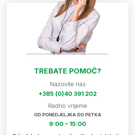
TREBATE POMOĆ?
Nazovite nas
+385 (0)40 391 202
Radno vrijeme
OD PONEDJELJKA DO PETKA
9:00 – 15:00