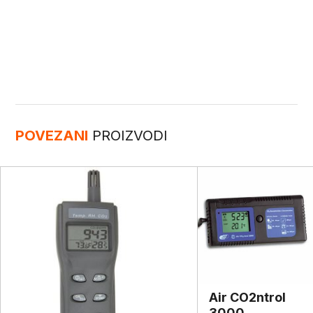
POVEZANI
PROIZVODI
Air CO2ntrol
3000