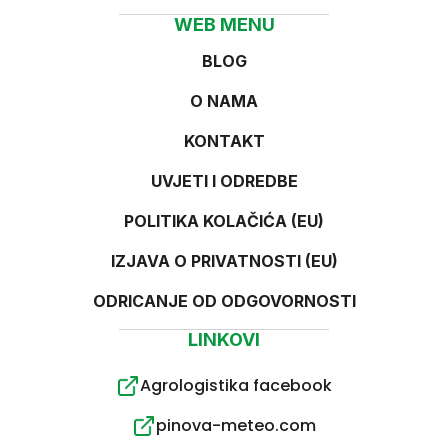
WEB MENU
BLOG
O NAMA
KONTAKT
UVJETI I ODREDBE
POLITIKA KOLAČIĆA (EU)
IZJAVA O PRIVATNOSTI (EU)
ODRICANJE OD ODGOVORNOSTI
LINKOVI
Agrologistika facebook
pinova-meteo.com