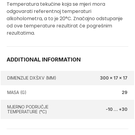
Temperatura tekućine koja se mjeri mora
odgovarati referentnoj temperaturi
alkoholometra, a to je 20°C. Značajno odstupanje
od ove temperature rezultirat će pogrešnim
rezultatima.
ADDITIONAL INFORMATION
DIMENZIJE DXŠXV (MM)
300 x 17 x 17
MASA (G)
29
MJERNO PODRUČJE
-10 … +30
TEMPERATURE (°C)