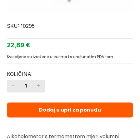
SKU:
10295
22,89
€
Sve cijene su izražene u eurima i s uračunatim PDV-om.
-
+
Quantity
Dodaj u upit za ponudu
Alkoholometar s termometrom mjeri volumni