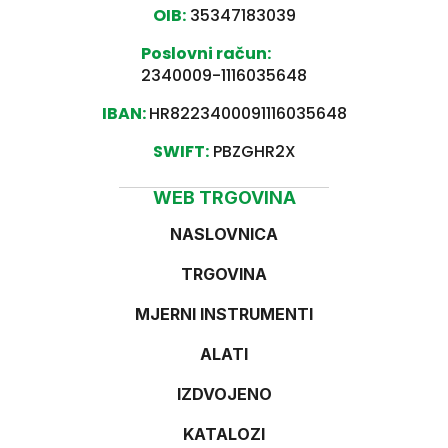
OIB:
35347183039
Poslovni račun:
2340009-1116035648
IBAN:
HR8223400091116035648
SWIFT:
PBZGHR2X
WEB TRGOVINA
NASLOVNICA
TRGOVINA
MJERNI INSTRUMENTI
ALATI
IZDVOJENO
KATALOZI