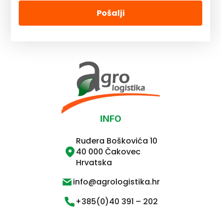
Pošalji
INFO
Ruđera Boškovića 10
40 000 Čakovec
Hrvatska
info@agrologistika.hr
+385(0)40 391 – 202