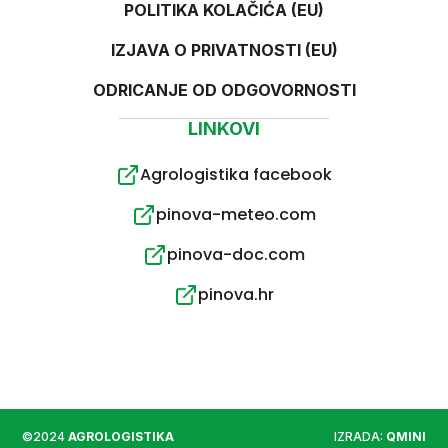
POLITIKA KOLAČIĆA (EU)
IZJAVA O PRIVATNOSTI (EU)
ODRICANJE OD ODGOVORNOSTI
LINKOVI
Agrologistika facebook
pinova-meteo.com
pinova-doc.com
pinova.hr
©2024
AGROLOGISTIKA
IZRADA:
QMINI