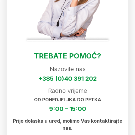
TREBATE POMOĆ?
Nazovite nas
+385 (0)40 391 202
Radno vrijeme
OD PONEDJELJKA DO PETKA
9:00 – 15:00
Prije dolaska u ured, molimo Vas kontaktirajte
nas.