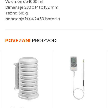
Volumen do 1000 ml
Dimenzije 230 x 141 x 152 mm
Težina 516 g
Napajanje 1x CR2450 baterija
POVEZANI
PROIZVODI