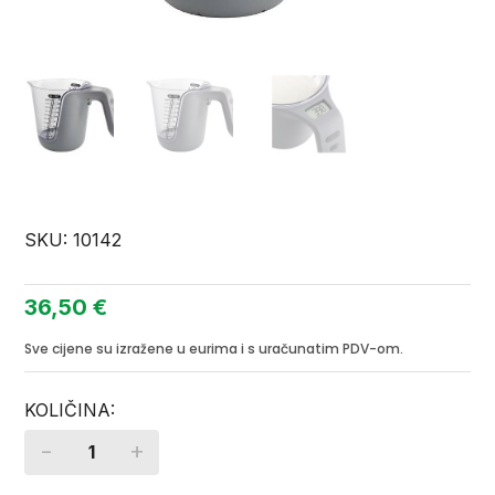
SKU:
10142
36,50
€
Sve cijene su izražene u eurima i s uračunatim PDV-om.
-
+
Quantity