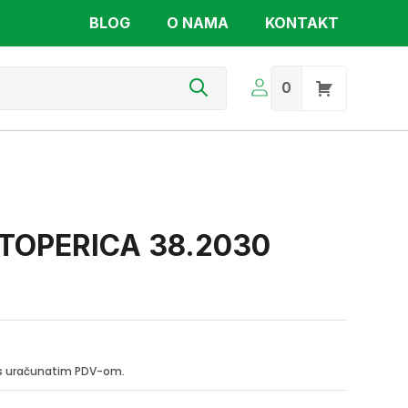
BLOG
O NAMA
KONTAKT
s
0
TOPERICA 38.2030
i s uračunatim PDV-om.