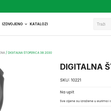
Product
search
IZDVOJENO
KATALOZI
ENA
/
DIGITALNA ŠTOPERICA 38.2030
DIGITALNA Š
SKU:
10221
Na upit
Sve cijene su izražene u eurima 