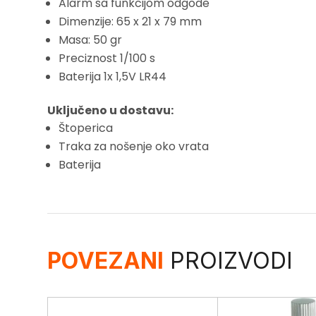
Alarm sa funkcijom odgode
Dimenzije: 65 x 21 x 79 mm
Masa: 50 gr
Preciznost 1/100 s
Baterija 1x 1,5V LR44
Uključeno u dostavu:
Štoperica
Traka za nošenje oko vrata
Baterija
POVEZANI
PROIZVODI