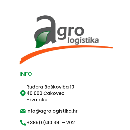
INFO
Ruđera Boškovića 10
40 000 Čakovec
Hrvatska
info@agrologistika.hr
+385(0)40 391 – 202