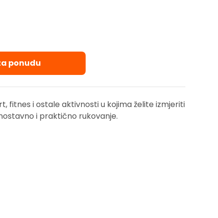
 za ponudu
, fitnes i ostale aktivnosti u kojima želite izmjeriti
ostavno i praktično rukovanje.