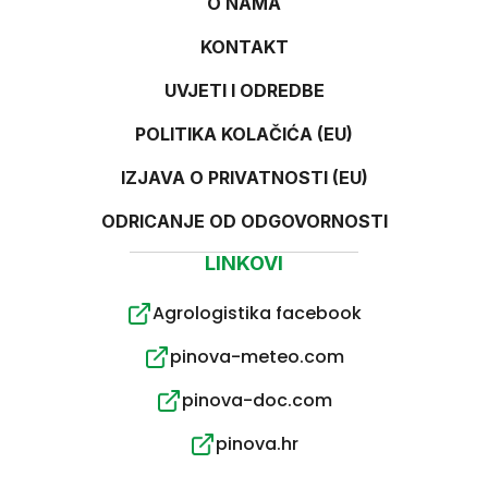
O NAMA
KONTAKT
UVJETI I ODREDBE
POLITIKA KOLAČIĆA (EU)
IZJAVA O PRIVATNOSTI (EU)
ODRICANJE OD ODGOVORNOSTI
LINKOVI
Agrologistika facebook
pinova-meteo.com
pinova-doc.com
pinova.hr