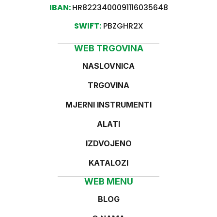
IBAN:
HR8223400091116035648
SWIFT:
PBZGHR2X
WEB TRGOVINA
NASLOVNICA
TRGOVINA
MJERNI INSTRUMENTI
ALATI
IZDVOJENO
KATALOZI
WEB MENU
BLOG