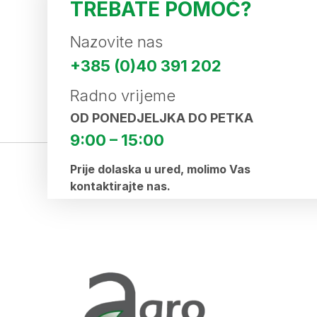
TREBATE POMOĆ?
Nazovite nas
+385 (0)40 391 202
Radno vrijeme
OD PONEDJELJKA DO PETKA
9:00 – 15:00
Prije dolaska u ured, molimo Vas
kontaktirajte nas.