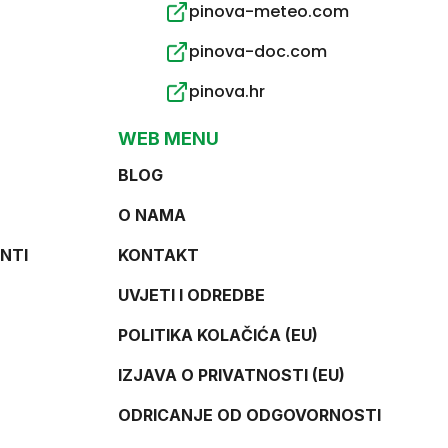
pinova-meteo.com
pinova-doc.com
pinova.hr
WEB MENU
BLOG
O NAMA
NTI
KONTAKT
UVJETI I ODREDBE
POLITIKA KOLAČIĆA (EU)
IZJAVA O PRIVATNOSTI (EU)
ODRICANJE OD ODGOVORNOSTI