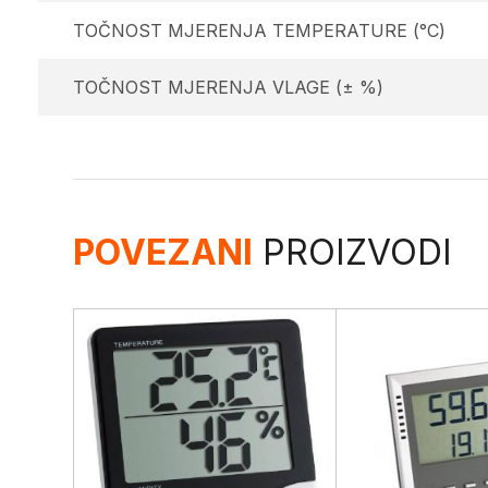
TOČNOST MJERENJA TEMPERATURE (°C)
TOČNOST MJERENJA VLAGE (± %)
POVEZANI
PROIZVODI