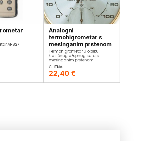
rometar
Analogni
termohigrometar s
mesinganim prstenom
tar AR827
Termohigrometar u obliku
klasičnog džepnog sata s
mesinganim prstenom
22,40
€