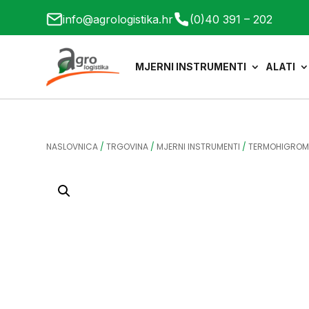
info@agrologistika.hr
(0)40 391 – 202
MJERNI INSTRUMENTI
ALATI
NASLOVNICA
/
TRGOVINA
/
MJERNI INSTRUMENTI
/
TERMOHIGROM