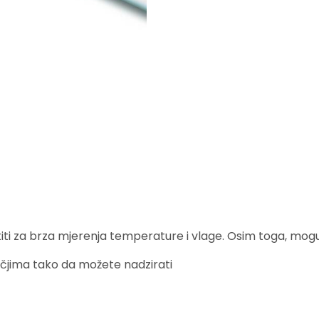
ristiti za brza mjerenja temperature i vlage. Osim toga, mo
ručjima tako da možete nadzirati