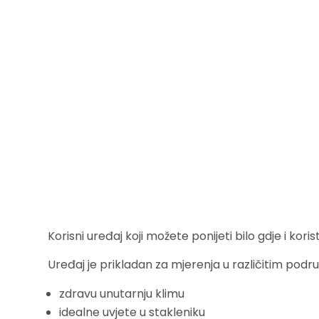
Korisni uređaj koji možete ponijeti bilo gdje i ko
Uređaj je prikladan za mjerenja u različitim pod
zdravu unutarnju klimu
idealne uvjete u stakleniku