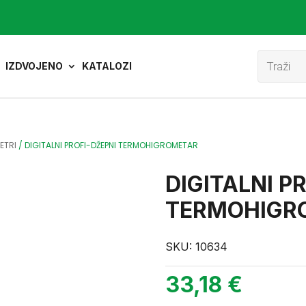
Product
search
IZDVOJENO
KATALOZI
ETRI
/
DIGITALNI PROFI-DŽEPNI TERMOHIGROMETAR
DIGITALNI P
TERMOHIGR
SKU:
10634
33,18
€