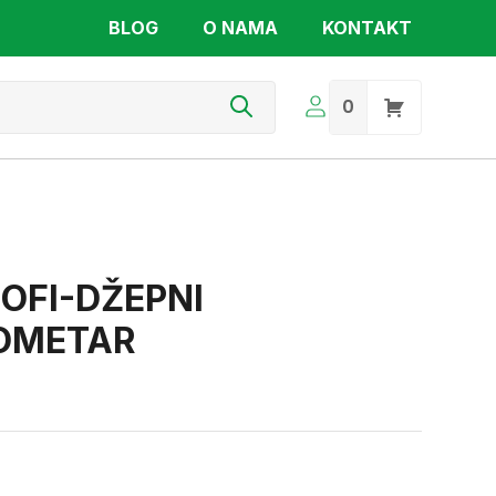
BLOG
O NAMA
KONTAKT
s
0
ROFI-DŽEPNI
OMETAR