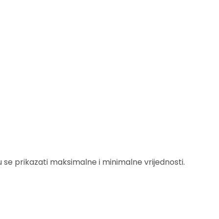
gu se prikazati maksimalne i minimalne vrijednosti.