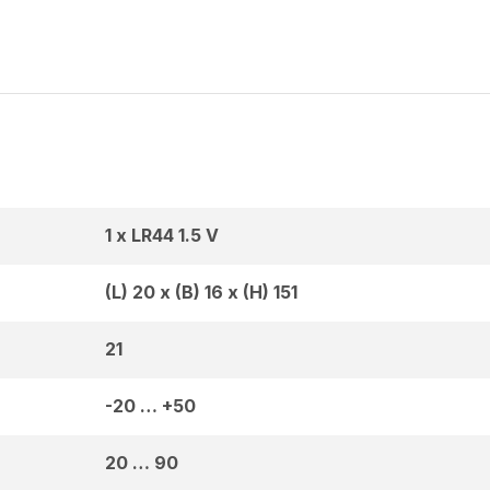
1 x LR44 1.5 V
(L) 20 x (B) 16 x (H) 151
21
-20 … +50
20 … 90