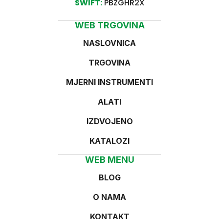
SWIFT:
PBZGHR2X
WEB TRGOVINA
NASLOVNICA
TRGOVINA
MJERNI INSTRUMENTI
ALATI
IZDVOJENO
KATALOZI
WEB MENU
BLOG
O NAMA
KONTAKT