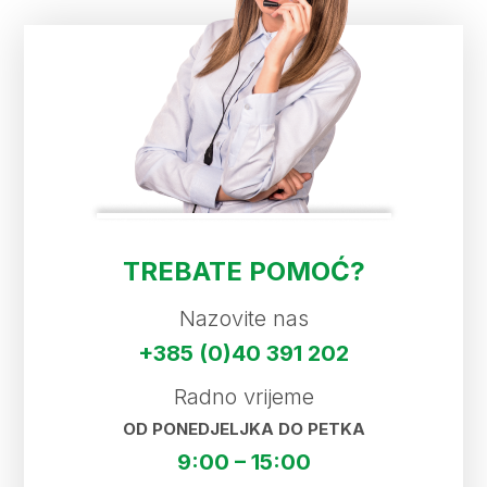
TREBATE POMOĆ?
Nazovite nas
+385 (0)40 391 202
Radno vrijeme
OD PONEDJELJKA DO PETKA
9:00 – 15:00