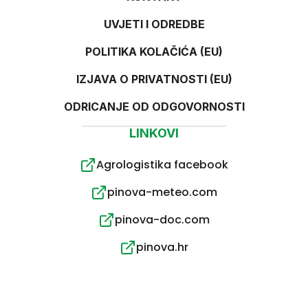
UVJETI I ODREDBE
POLITIKA KOLAČIĆA (EU)
IZJAVA O PRIVATNOSTI (EU)
ODRICANJE OD ODGOVORNOSTI
LINKOVI
Agrologistika facebook
pinova-meteo.com
pinova-doc.com
pinova.hr