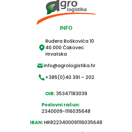
INFO
Ruđera Boškovića 10
40 000 Čakovec
Hrvatska
info@agrologistika.hr
+385(0)40 391 – 202
OIB:
35347183039
Poslovni račun:
2340009-1116035648
IBAN:
HR8223400091116035648