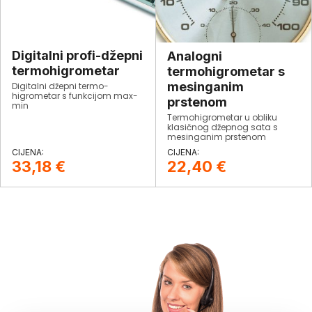
Digitalni profi-džepni
Analogni
termohigrometar
termohigrometar s
mesinganim
Digitalni džepni termo-
higrometar s funkcijom max-
prstenom
min
Termohigrometar u obliku
klasičnog džepnog sata s
mesinganim prstenom
33,18
€
22,40
€