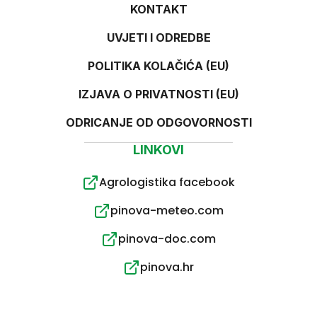
KONTAKT
UVJETI I ODREDBE
POLITIKA KOLAČIĆA (EU)
IZJAVA O PRIVATNOSTI (EU)
ODRICANJE OD ODGOVORNOSTI
LINKOVI
Agrologistika facebook
pinova-meteo.com
pinova-doc.com
pinova.hr