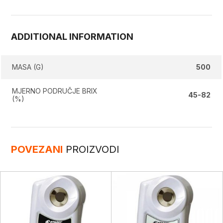
ADDITIONAL INFORMATION
MASA (G)
500
MJERNO PODRUČJE BRIX
45-82
(%)
POVEZANI
PROIZVODI