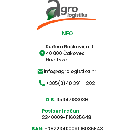
INFO
Ruđera Boškovića 10
40 000 Čakovec
Hrvatska
info@agrologistika.hr
+385(0)40 391 – 202
OIB:
35347183039
Poslovni račun:
2340009-1116035648
IBAN:
HR8223400091116035648