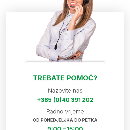
TREBATE POMOĆ?
Nazovite nas
+385 (0)40 391 202
Radno vrijeme
OD PONEDJELJKA DO PETKA
9:00 – 15:00