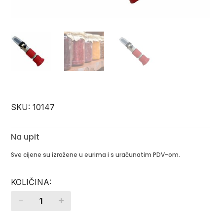
SKU:
10147
Na upit
Sve cijene su izražene u eurima i s uračunatim PDV-om.
-
+
Quantity