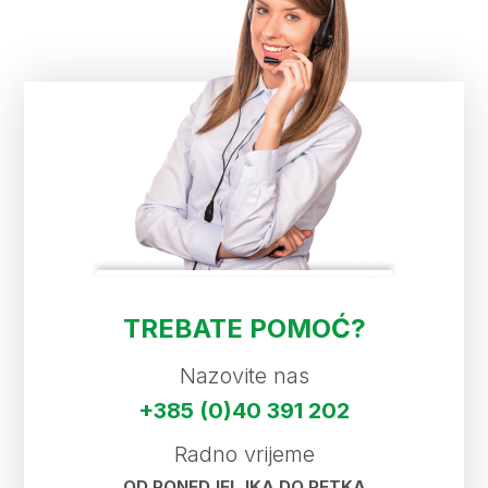
TREBATE POMOĆ?
Nazovite nas
+385 (0)40 391 202
Radno vrijeme
OD PONEDJELJKA DO PETKA