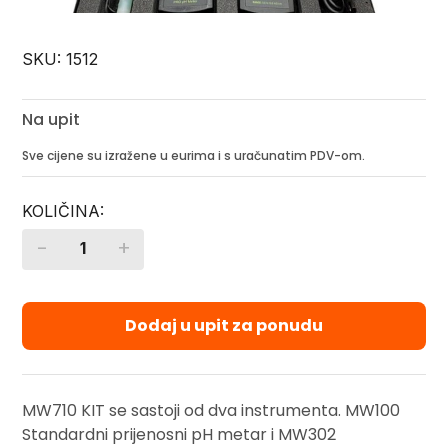
SKU:
1512
Na upit
Sve cijene su izražene u eurima i s uračunatim PDV-om.
-
+
Quantity
Dodaj u upit za ponudu
MW710 KIT se sastoji od dva instrumenta. MW100
Standardni prijenosni pH metar i MW302