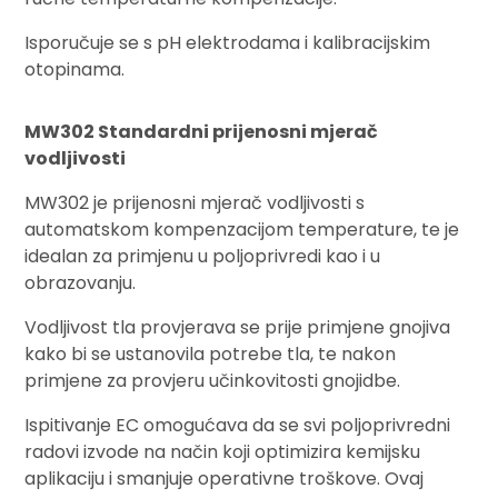
Isporučuje se s pH elektrodama i kalibracijskim
otopinama.
MW302 Standardni prijenosni mjerač
vodljivosti
MW302 je prijenosni mjerač vodljivosti s
automatskom kompenzacijom temperature, te je
idealan za primjenu u poljoprivredi kao i u
obrazovanju.
Vodljivost tla provjerava se prije primjene gnojiva
kako bi se ustanovila potrebe tla, te nakon
primjene za provjeru učinkovitosti gnojidbe.
Ispitivanje EC omogućava da se svi poljoprivredni
radovi izvode na način koji optimizira kemijsku
aplikaciju i smanjuje operativne troškove. Ovaj