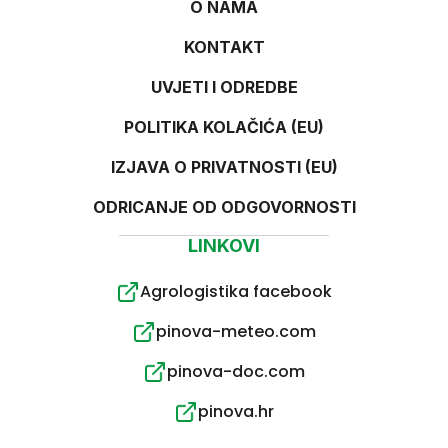
O NAMA
KONTAKT
UVJETI I ODREDBE
POLITIKA KOLAČIĆA (EU)
IZJAVA O PRIVATNOSTI (EU)
ODRICANJE OD ODGOVORNOSTI
LINKOVI
Agrologistika facebook
pinova-meteo.com
pinova-doc.com
pinova.hr