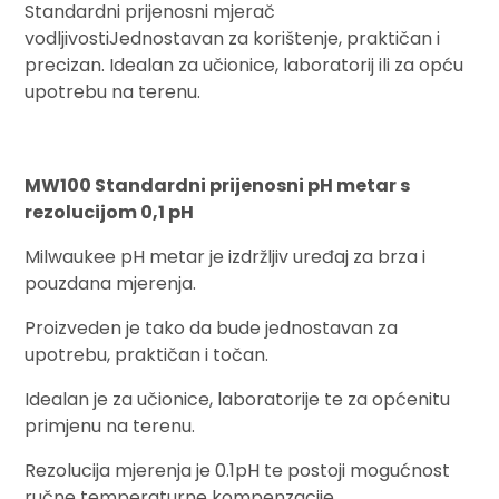
Standardni prijenosni mjerač
vodljivostiJednostavan za korištenje, praktičan i
precizan. Idealan za učionice, laboratorij ili za opću
upotrebu na terenu.
MW100 Standardni prijenosni pH metar s
rezolucijom 0,1 pH
Milwaukee pH metar je izdržljiv uređaj za brza i
pouzdana mjerenja.
Proizveden je tako da bude jednostavan za
upotrebu, praktičan i točan.
Idealan je za učionice, laboratorije te za općenitu
primjenu na terenu.
Rezolucija mjerenja je 0.1pH te postoji mogućnost
ručne temperaturne kompenzacije.