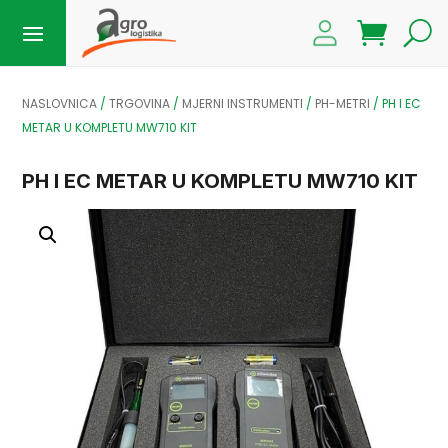
NASLOVNICA
/
TRGOVINA
/
MJERNI INSTRUMENTI
/
PH-METRI
/
PH I EC
METAR U KOMPLETU MW710 KIT
PH I EC METAR U KOMPLETU MW710 KIT