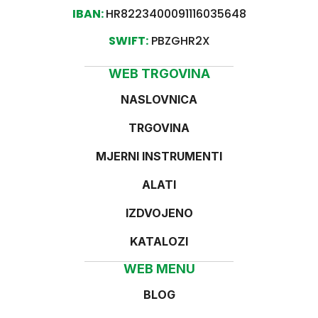
IBAN:
HR8223400091116035648
SWIFT:
PBZGHR2X
WEB TRGOVINA
NASLOVNICA
TRGOVINA
MJERNI INSTRUMENTI
ALATI
IZDVOJENO
KATALOZI
WEB MENU
BLOG