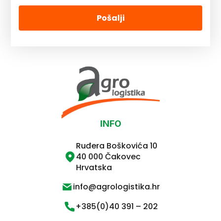
Pošalji
INFO
Ruđera Boškovića 10
40 000 Čakovec
Hrvatska
info@agrologistika.hr
+385(0)40 391 – 202