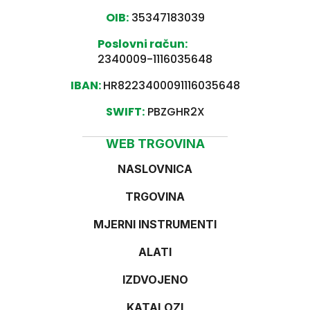
OIB:
35347183039
Poslovni račun:
2340009-1116035648
IBAN:
HR8223400091116035648
SWIFT:
PBZGHR2X
WEB TRGOVINA
NASLOVNICA
TRGOVINA
MJERNI INSTRUMENTI
ALATI
IZDVOJENO
KATALOZI