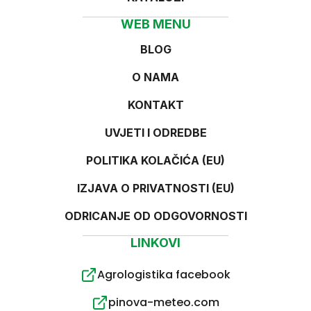
WEB MENU
BLOG
O NAMA
KONTAKT
UVJETI I ODREDBE
POLITIKA KOLAČIĆA (EU)
IZJAVA O PRIVATNOSTI (EU)
ODRICANJE OD ODGOVORNOSTI
LINKOVI
Agrologistika facebook
pinova-meteo.com