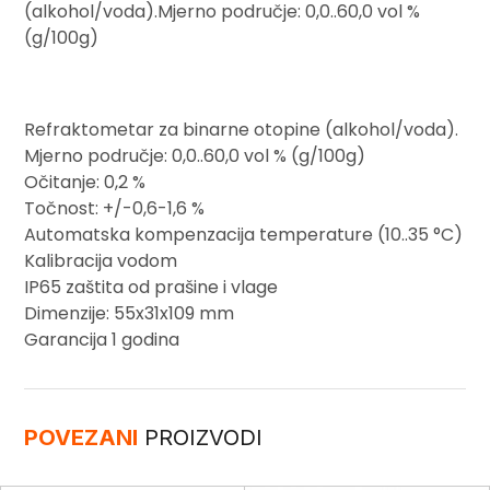
(alkohol/voda).Mjerno područje: 0,0..60,0 vol %
(g/100g)
Refraktometar za binarne otopine (alkohol/voda).
Mjerno područje: 0,0..60,0 vol % (g/100g)
Očitanje: 0,2 %
Točnost: +/-0,6-1,6 %
Automatska kompenzacija temperature (10..35 °C)
Kalibracija vodom
IP65 zaštita od prašine i vlage
Dimenzije: 55x31x109 mm
Garancija 1 godina
POVEZANI
PROIZVODI