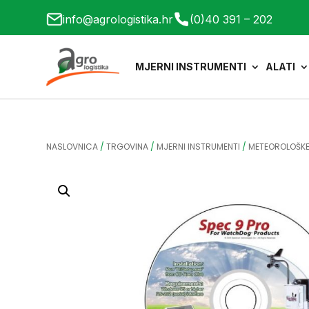
info@agrologistika.hr
(0)40 391 – 202
MJERNI INSTRUMENTI
ALATI
NASLOVNICA
/
TRGOVINA
/
MJERNI INSTRUMENTI
/
METEOROLOŠKE