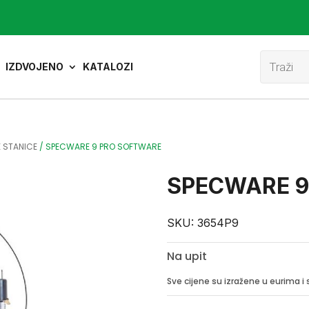
Product
search
IZDVOJENO
KATALOZI
 STANICE
/
SPECWARE 9 PRO SOFTWARE
SPECWARE 9
SKU:
3654P9
Na upit
Sve cijene su izražene u eurima 