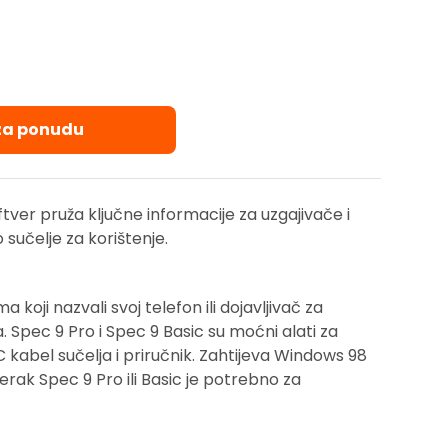
 za ponudu
ver pruža ključne informacije za uzgajivače i
 sučelje za korištenje.
koji nazvali svoj telefon ili dojavljivač za
a. Spec 9 Pro i Spec 9 Basic su moćni alati za
C kabel sučelja i priručnik. Zahtijeva Windows 98
mjerak Spec 9 Pro ili Basic je potrebno za