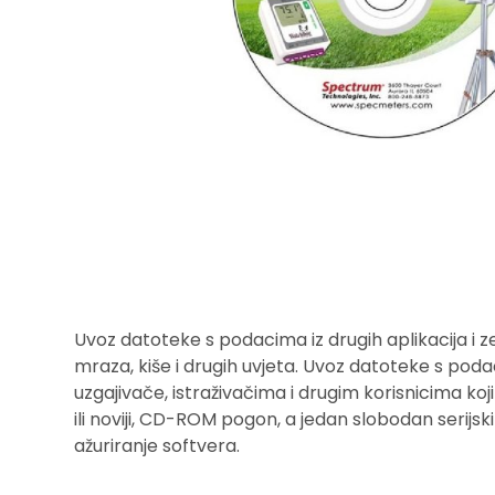
Uvoz datoteke s podacima iz drugih aplikacija i ze
mraza, kiše i drugih uvjeta. Uvoz datoteke s podac
uzgajivače, istraživačima i drugim korisnicima koj
ili noviji, CD-ROM pogon, a jedan slobodan serijski
ažuriranje softvera.