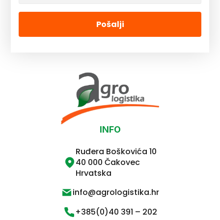
Pošalji
INFO
Ruđera Boškovića 10
40 000 Čakovec
Hrvatska
info@agrologistika.hr
+385(0)40 391 – 202