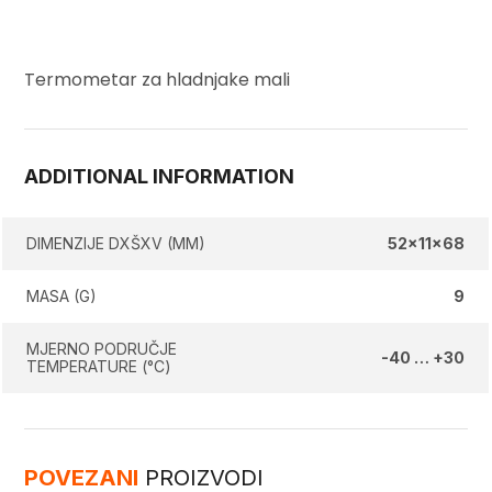
Termometar za hladnjake mali
ADDITIONAL INFORMATION
DIMENZIJE DXŠXV (MM)
52x11x68
MASA (G)
9
MJERNO PODRUČJE
-40 … +30
TEMPERATURE (°C)
POVEZANI
PROIZVODI