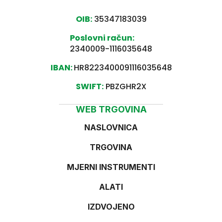
OIB:
35347183039
Poslovni račun:
2340009-1116035648
IBAN:
HR8223400091116035648
SWIFT:
PBZGHR2X
WEB TRGOVINA
NASLOVNICA
TRGOVINA
MJERNI INSTRUMENTI
ALATI
IZDVOJENO