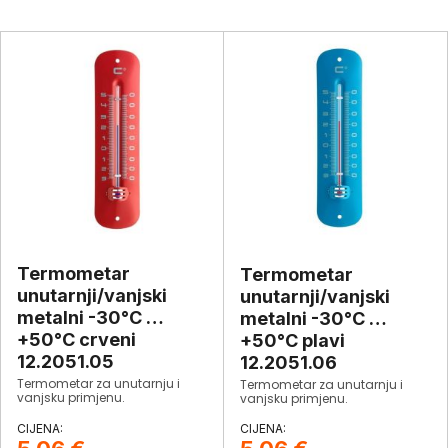
Termometar
Termometar
unutarnji/vanjski
unutarnji/vanjski
metalni -30°C …
metalni -30°C …
+50°C crveni
+50°C plavi
12.2051.05
12.2051.06
Termometar za unutarnju i
Termometar za unutarnju i
vanjsku primjenu.
vanjsku primjenu.