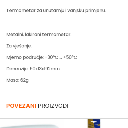
Termometar za unutarnju i vanjsku primjenu.
Metalni, lakirani termometar.
Za vješanje.
Mjerno područje: -30°C … +50°C
Dimenzije: 50x13x192mm
Masa: 62g
POVEZANI
PROIZVODI