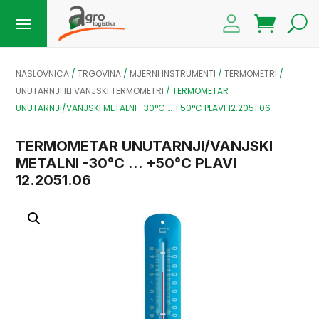
NASLOVNICA
/
TRGOVINA
/
MJERNI INSTRUMENTI
/
TERMOMETRI
/
UNUTARNJI ILI VANJSKI TERMOMETRI
/
TERMOMETAR
UNUTARNJI/VANJSKI METALNI -30°C … +50°C PLAVI 12.2051.06
TERMOMETAR UNUTARNJI/VANJSKI
METALNI -30°C … +50°C PLAVI
12.2051.06