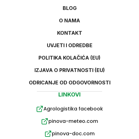
BLOG
O NAMA
KONTAKT
UVJETI I ODREDBE
POLITIKA KOLAČIĆA (EU)
IZJAVA O PRIVATNOSTI (EU)
ODRICANJE OD ODGOVORNOSTI
LINKOVI
Agrologistika facebook
pinova-meteo.com
pinova-doc.com