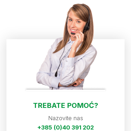
TREBATE POMOĆ?
Nazovite nas
+385 (0)40 391 202