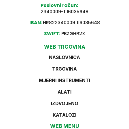
Poslovni račun:
2340009-1116035648
IBAN:
HR8223400091116035648
SWIFT:
PBZGHR2X
WEB TRGOVINA
NASLOVNICA
TRGOVINA
MJERNI INSTRUMENTI
ALATI
IZDVOJENO
KATALOZI
WEB MENU