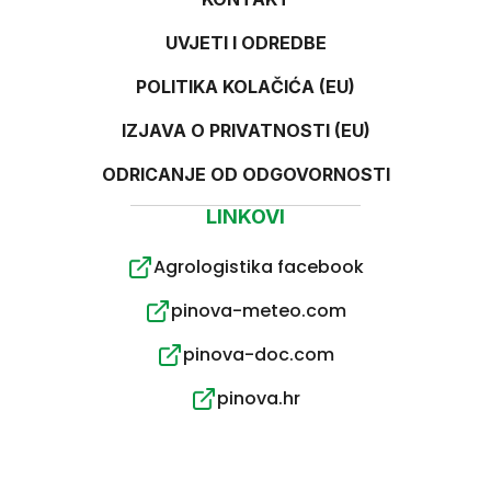
UVJETI I ODREDBE
POLITIKA KOLAČIĆA (EU)
IZJAVA O PRIVATNOSTI (EU)
ODRICANJE OD ODGOVORNOSTI
LINKOVI
Agrologistika facebook
pinova-meteo.com
pinova-doc.com
pinova.hr