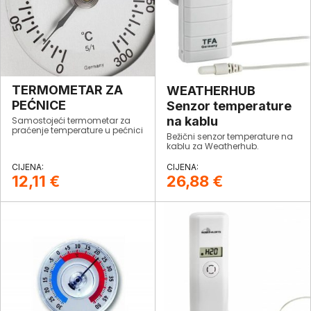
TERMOMETAR ZA
WEATHERHUB
PEĆNICE
Senzor temperature
na kablu
Samostojeći termometar za
praćenje temperature u pećnici
Bežični senzor temperature na
kablu za Weatherhub.
12,11
€
26,88
€