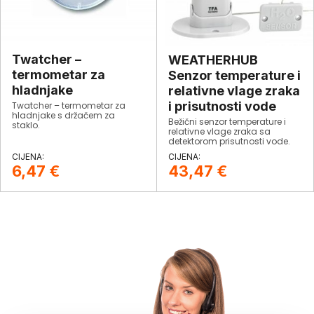
Twatcher –
WEATHERHUB
termometar za
Senzor temperature i
hladnjake
relativne vlage zraka
i prisutnosti vode
Twatcher – termometar za
hladnjake s držačem za
Bežični senzor temperature i
staklo.
relativne vlage zraka sa
detektorom prisutnosti vode.
6,47
€
43,47
€