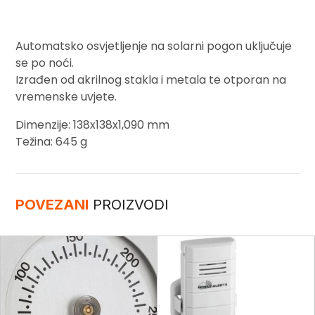
Automatsko osvjetljenje na solarni pogon uključuje
se po noći.
Izrađen od akrilnog stakla i metala te otporan na
vremenske uvjete.
Dimenzije: 138x138x1,090 mm
Težina: 645 g
POVEZANI
PROIZVODI