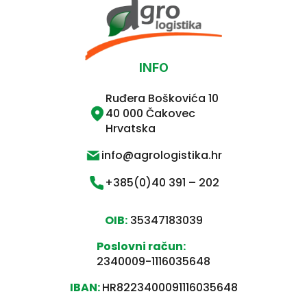
INFO
Ruđera Boškovića 10
40 000 Čakovec
Hrvatska
info@agrologistika.hr
+385(0)40 391 – 202
OIB:
35347183039
Poslovni račun:
2340009-1116035648
IBAN:
HR8223400091116035648