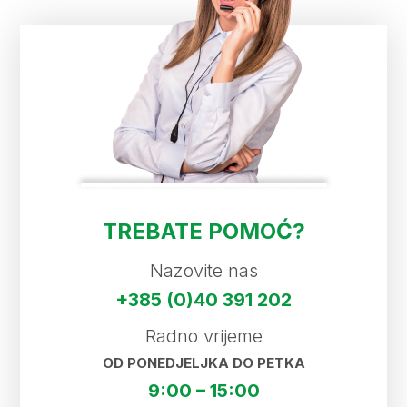
TREBATE POMOĆ?
Nazovite nas
+385 (0)40 391 202
Radno vrijeme
OD PONEDJELJKA DO PETKA
9:00 – 15:00