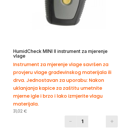
HumidCheck MINI II instrument za mjerenje
vlage
Instrument za mjerenje vlage savršen za
provjeru vlage građevinskog materijala ili
drva. Jednostavan za uporabu: Nakon
uklanjanja kapice za zaštitu umetnite
mjerne igle i brzo i lako izmjerite vlagu
materijala.
31,02
€
-
+
Quantity