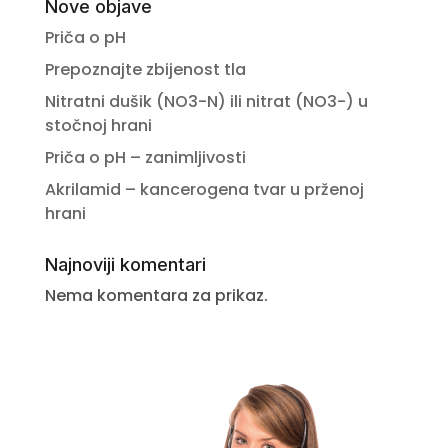
Nove objave
Priča o pH
Prepoznajte zbijenost tla
Nitratni dušik (NO3-N) ili nitrat (NO3-) u
stočnoj hrani
Priča o pH – zanimljivosti
Akrilamid – kancerogena tvar u prženoj
hrani
Najnoviji komentari
Nema komentara za prikaz.