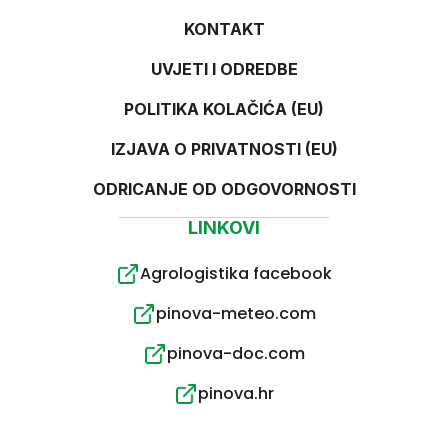
KONTAKT
UVJETI I ODREDBE
POLITIKA KOLAČIĆA (EU)
IZJAVA O PRIVATNOSTI (EU)
ODRICANJE OD ODGOVORNOSTI
LINKOVI
Agrologistika facebook
pinova-meteo.com
pinova-doc.com
pinova.hr