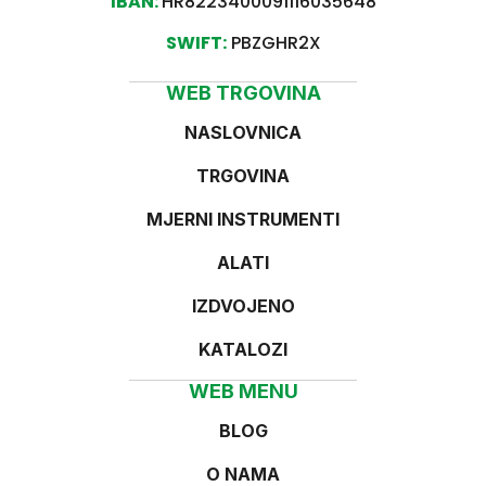
IBAN:
HR8223400091116035648
SWIFT:
PBZGHR2X
WEB TRGOVINA
NASLOVNICA
TRGOVINA
MJERNI INSTRUMENTI
ALATI
IZDVOJENO
KATALOZI
WEB MENU
BLOG
O NAMA