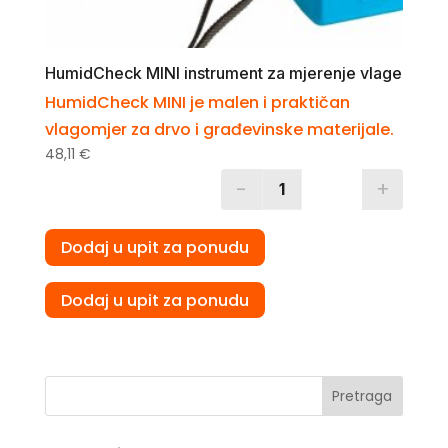
HumidCheck MINI instrument za mjerenje vlage
HumidCheck MINI je malen i praktičan
vlagomjer za drvo i građevinske materijale.
48,11
€
-
+
Quantity
Dodaj u upit za ponudu
Dodaj u upit za ponudu
Pretraga