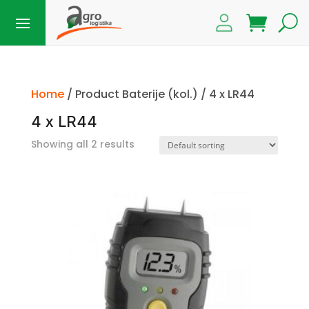
Home
/ Product Baterije (kol.) / 4 x LR44
4 x LR44
Showing all 2 results