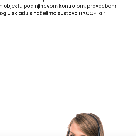
akom objektu pod njihovom kontrolom, provedbom
nog u skladu s načelima sustava HACCP-a.“