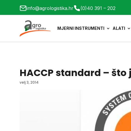
info@agrologistika.hr
(0)40 391 – 202
MJERNI INSTRUMENTI
ALATI
HACCP standard – što je
velj 3, 2014