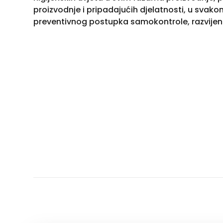
proizvodnje i pripadajućih djelatnosti, u sv
preventivnog postupka samokontrole, razvije