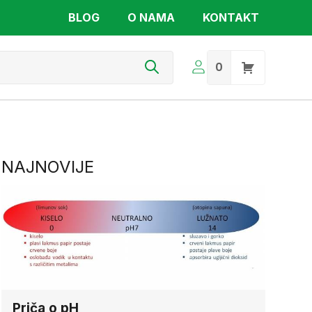
BLOG
O NAMA
KONTAKT
s
0
NAJNOVIJE
Priča o pH