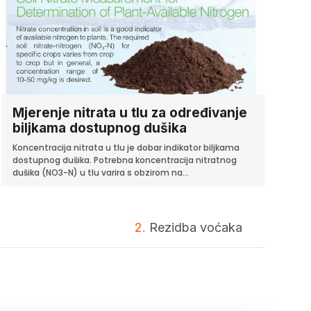
Mjerenje nitrata u tlu za određivanje
biljkama dostupnog dušika
Koncentracija nitrata u tlu je dobar indikator biljkama
dostupnog dušika. Potrebna koncentracija nitratnog
dušika (NO3-N) u tlu varira s obzirom na...
2.
Rezidba voćaka