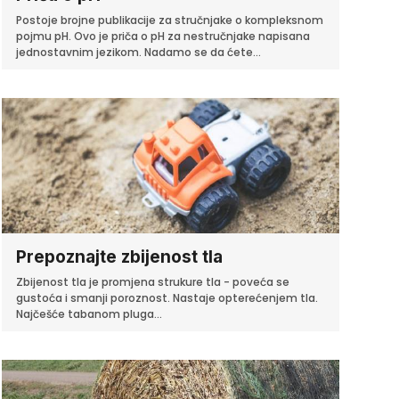
Postoje brojne publikacije za stručnjake o kompleksnom
pojmu pH. Ovo je priča o pH za nestručnjake napisana
jednostavnim jezikom. Nadamo se da ćete...
Prepoznajte zbijenost tla
Zbijenost tla je promjena strukure tla - poveća se
gustoća i smanji poroznost. Nastaje opterećenjem tla.
Najčešće tabanom pluga...