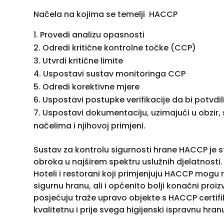
Načela na kojima se temelji HACCP
Provedi analizu opasnosti
Odredi kritične kontrolne točke (CCP)
Utvrdi kritične limite
Uspostavi sustav monitoringa CCP
Odredi korektivne mjere
Uspostavi postupke verifikacije da bi potvdi
Uspostavi dokumentaciju, uzimajući u obzir,
načelima i njihovoj primjeni.
Sustav za kontrolu sigurnosti hrane HACCP je s
obroka u najširem spektru uslužnih djelatnosti
Hoteli i restorani koji primjenjuju HACCP mogu
sigurnu hranu, ali i općenito bolji konačni pro
posjećuju traže upravo objekte s HACCP certifi
kvalitetnu i prije svega higijenski ispravnu hran