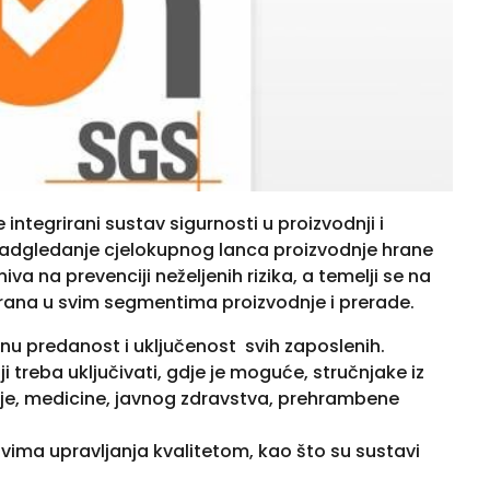
 integrirani sustav sigurnosti u proizvodnji i
adgledanje cjelokupnog lanca proizvodnje hrane
va na prevenciji neželjenih rizika, a temelji se na
ana u svim segmentima proizvodnje i prerade.
u predanost i uključenost svih zaposlenih.
i treba uključivati, gdje je moguće, stručnjake iz
gije, medicine, javnog zdravstva, prehrambene
ima upravljanja kvalitetom, kao što su sustavi