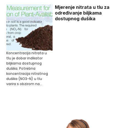
Mjerenje nitrata u tlu za
određivanje biljkama
dostupnog dušika
Koncentracija nitrata u
tlu je dobar indikator
biljkama dostupnog
dušika. Potrebna
koncentracija nitratnog
dušika (NO3-N) u tlu
varira s obzirom na...