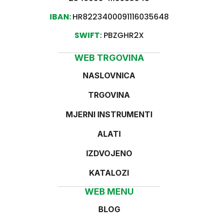
IBAN:
HR8223400091116035648
SWIFT:
PBZGHR2X
WEB TRGOVINA
NASLOVNICA
TRGOVINA
MJERNI INSTRUMENTI
ALATI
IZDVOJENO
KATALOZI
WEB MENU
BLOG