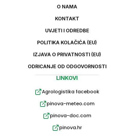
O NAMA
KONTAKT
UVJETI I ODREDBE
POLITIKA KOLAČIĆA (EU)
IZJAVA O PRIVATNOSTI (EU)
ODRICANJE OD ODGOVORNOSTI
LINKOVI
Agrologistika facebook
pinova-meteo.com
pinova-doc.com
pinova.hr