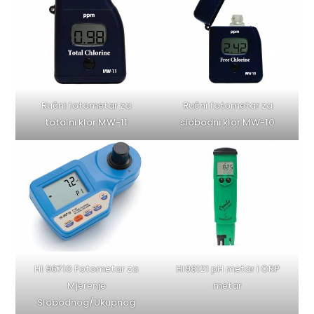
Ručni fotometar za
Ručni fotometar za
totalni klor MW-11
slobodni klor MW-10
HI 96710 Fotometar za
HI98121 pH metar i ORP
Mjerenje
metar
Slobodnog/Ukupnog