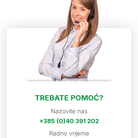
TREBATE POMOĆ?
Nazovite nas
+385 (0)40 391 202
Radno vrijeme