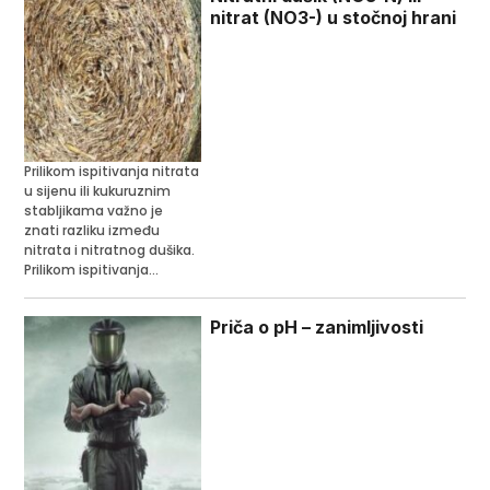
nitrat (NO3-) u stočnoj hrani
Prilikom ispitivanja nitrata
u sijenu ili kukuruznim
stabljikama važno je
znati razliku između
nitrata i nitratnog dušika.
Prilikom ispitivanja...
Priča o pH – zanimljivosti