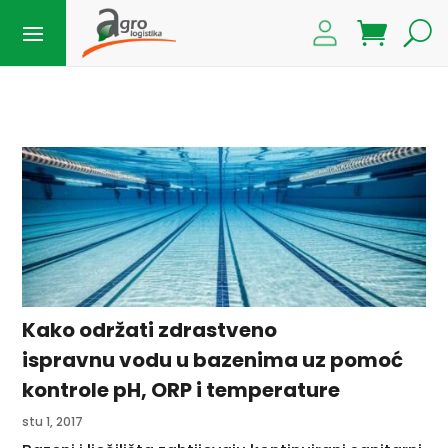
Kako održati zdrastveno
ispravnu vodu u bazenima uz pomoć
kontrole pH, ORP i temperature
stu 1, 2017