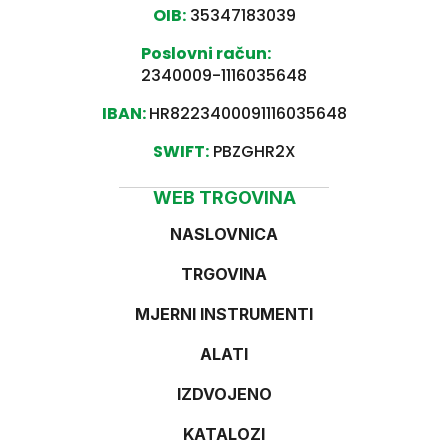
OIB:
35347183039
Poslovni račun:
2340009-1116035648
IBAN:
HR8223400091116035648
SWIFT:
PBZGHR2X
WEB TRGOVINA
NASLOVNICA
TRGOVINA
MJERNI INSTRUMENTI
ALATI
IZDVOJENO
KATALOZI