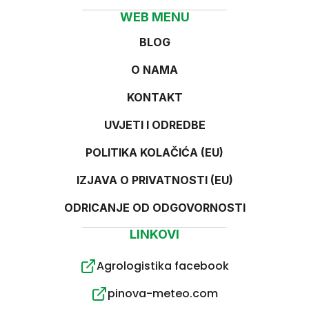
WEB MENU
BLOG
O NAMA
KONTAKT
UVJETI I ODREDBE
POLITIKA KOLAČIĆA (EU)
IZJAVA O PRIVATNOSTI (EU)
ODRICANJE OD ODGOVORNOSTI
LINKOVI
Agrologistika facebook
pinova-meteo.com