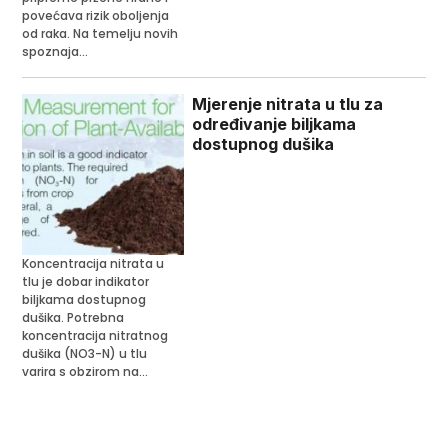
povećava rizik oboljenja
od raka. Na temelju novih
spoznaja...
Mjerenje nitrata u tlu za
određivanje biljkama
dostupnog dušika
Koncentracija nitrata u
tlu je dobar indikator
biljkama dostupnog
dušika. Potrebna
koncentracija nitratnog
dušika (NO3-N) u tlu
varira s obzirom na...