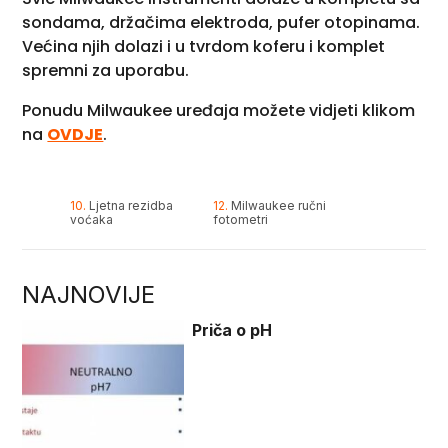
sondama, držačima elektroda, pufer otopinama.
Većina njih dolazi i u tvrdom koferu i komplet
spremni za uporabu.
Ponudu Milwaukee uređaja možete vidjeti klikom
na
OVDJE
.
10.
Ljetna rezidba
12.
Milwaukee ručni
voćaka
fotometri
NAJNOVIJE
Priča o pH