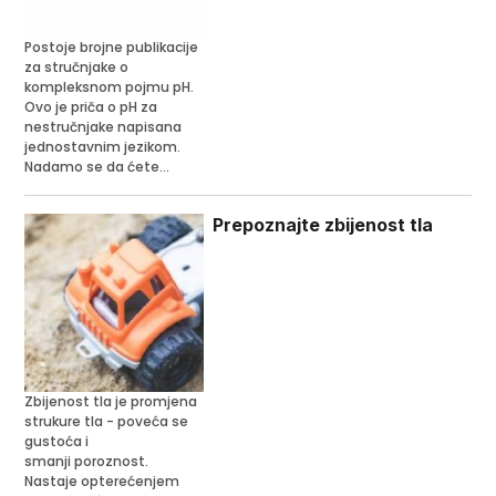
Postoje brojne publikacije
za stručnjake o
kompleksnom pojmu pH.
Ovo je priča o pH za
nestručnjake napisana
jednostavnim jezikom.
Nadamo se da ćete...
Prepoznajte zbijenost tla
Zbijenost tla je promjena
strukure tla - poveća se
gustoća i
smanji poroznost.
Nastaje opterećenjem