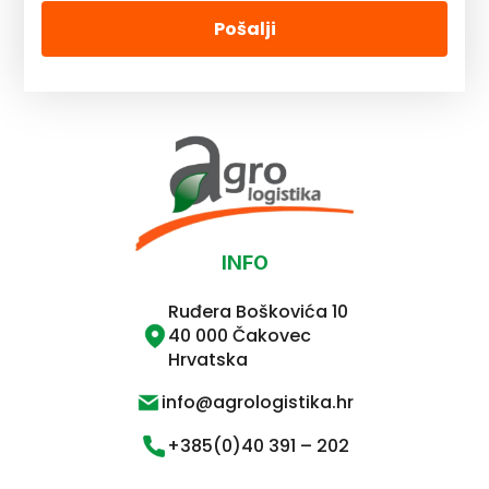
Pošalji
INFO
Ruđera Boškovića 10
40 000 Čakovec
Hrvatska
info@agrologistika.hr
+385(0)40 391 – 202