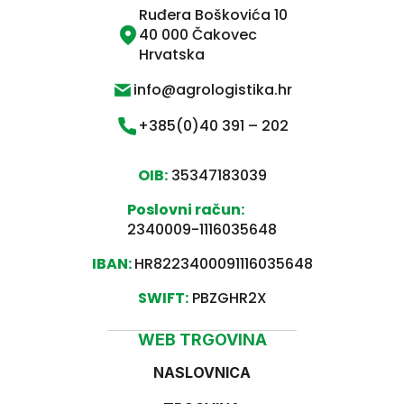
Ruđera Boškovića 10
40 000 Čakovec
Hrvatska
info@agrologistika.hr
+385(0)40 391 – 202
OIB:
35347183039
Poslovni račun:
2340009-1116035648
IBAN:
HR8223400091116035648
SWIFT:
PBZGHR2X
WEB TRGOVINA
NASLOVNICA