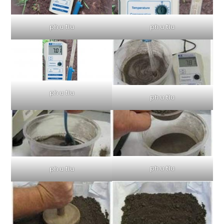
ph u tlu
ph u tlu
ph u tlu
ph u tlu
ph u tlu
ph u tlu