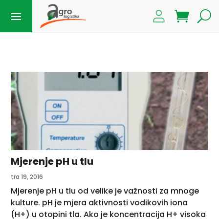
Mjerenje pH u tlu
tra 19, 2016
Mjerenje pH u tlu od velike je važnosti za mnoge
kulture. pH je mjera aktivnosti vodikovih iona
(H+) u otopini tla. Ako je koncentracija H+ visoka