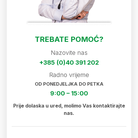
TREBATE POMOĆ?
Nazovite nas
+385 (0)40 391 202
Radno vrijeme
OD PONEDJELJKA DO PETKA
9:00 – 15:00
Prije dolaska u ured, molimo Vas kontaktirajte
nas.