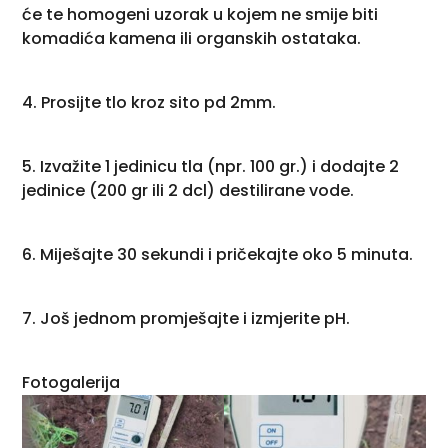
će te homogeni uzorak u kojem ne smije biti
komadića kamena ili organskih ostataka.
4. Prosijte tlo kroz sito pd 2mm.
5. Izvažite 1 jedinicu tla (npr. 100 gr.) i dodajte 2
jedinice (200 gr ili 2 dcl) destilirane vode.
6. Miješajte 30 sekundi i pričekajte oko 5 minuta.
7. Još jednom promješajte i izmjerite pH.
Fotogalerija