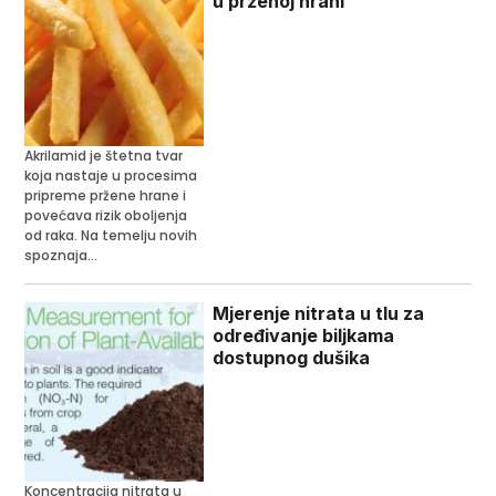
u prženoj hrani
Akrilamid je štetna tvar
koja nastaje u procesima
pripreme pržene hrane i
povećava rizik oboljenja
od raka. Na temelju novih
spoznaja...
Mjerenje nitrata u tlu za
određivanje biljkama
dostupnog dušika
Koncentracija nitrata u