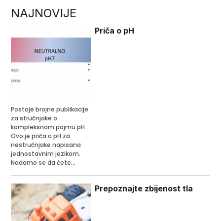
NAJNOVIJE
Priča o pH
Postoje brojne publikacije
za stručnjake o
kompleksnom pojmu pH.
Ovo je priča o pH za
nestručnjake napisana
jednostavnim jezikom.
Nadamo se da ćete...
Prepoznajte zbijenost tla