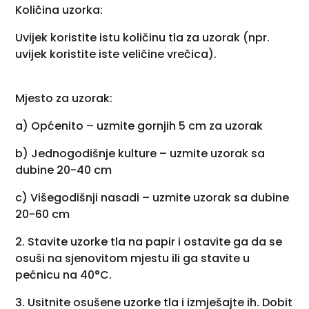
Količina uzorka:
Uvijek koristite istu količinu tla za uzorak (npr.
uvijek koristite iste veličine vrečica).
Mjesto za uzorak:
a) Općenito – uzmite gornjih 5 cm za uzorak
b) Jednogodišnje kulture – uzmite uzorak sa
dubine 20-40 cm
c) Višegodišnji nasadi – uzmite uzorak sa dubine
20-60 cm
2. Stavite uzorke tla na papir i ostavite ga da se
osuši na sjenovitom mjestu ili ga stavite u
pećnicu na 40°C.
3. Usitnite osušene uzorke tla i izmješajte ih. Dobit