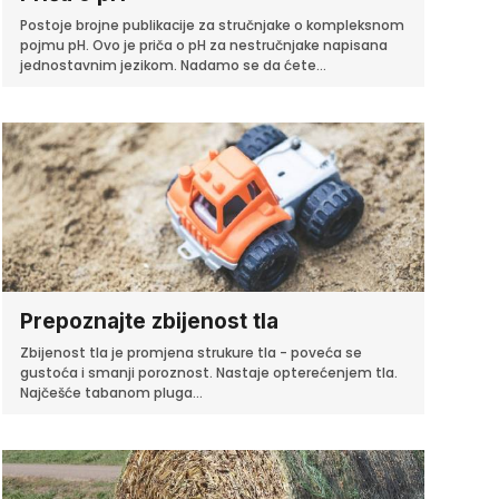
Postoje brojne publikacije za stručnjake o kompleksnom
pojmu pH. Ovo je priča o pH za nestručnjake napisana
jednostavnim jezikom. Nadamo se da ćete...
Prepoznajte zbijenost tla
Zbijenost tla je promjena strukure tla - poveća se
gustoća i smanji poroznost. Nastaje opterećenjem tla.
Najčešće tabanom pluga...