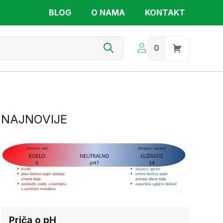
BLOG
O NAMA
KONTAKT
s
0
NAJNOVIJE
Priča o pH