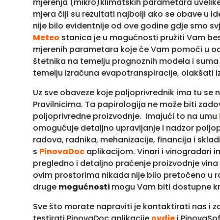
mjerenja (mikro)klimatskih parametara uvelik
mjera čiji su rezultati najbolji ako se obave u
nije bilo evidentnije od ove godine gdje smo s
Meteo
stanica je u mogućnosti pružiti Vam bes
mjerenih parametara koje će Vam pomoći u određ
štetnika na temelju prognoznih modela i suma
temelju izračuna evapotranspiracije, olakšati i
Uz sve obaveze koje poljoprivrednik ima tu se n
Pravilnicima. Ta papirologija ne može biti zado
poljoprivredne proizvodnje. Imajući to na umu
omogućuje detaljno upravljanje i nadzor poljop
radova, radnika, mehanizacije, financija i sklad
s
PinovaDoc
aplikacijom. Vinari i vinogradari
pregledno i detaljno praćenje proizvodnje vin
ovim prostorima nikada nije bilo pretočeno u 
druge
mogućnosti
mogu Vam biti dostupne kro
Sve što morate napraviti je kontaktirati nas i 
testirati PinovaDoc aplikacije
ovdje
i PinovaSof