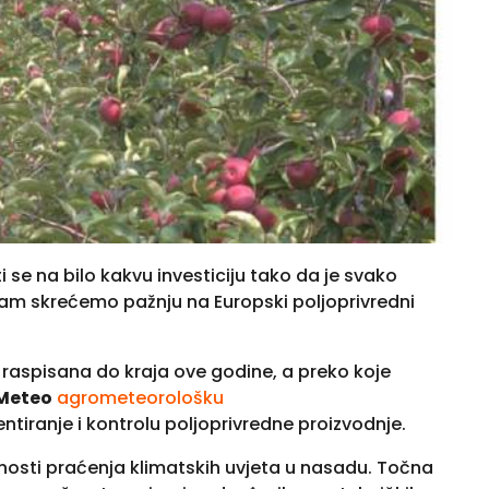
 se na bilo kakvu investiciju tako da je svako
Vam skrećemo pažnju na Europski poljoprivredni
ti raspisana do kraja ove godine, a preko koje
Meteo
agrometeorološku
ntiranje i kontrolu poljoprivredne proizvodnje.
žnosti praćenja klimatskih uvjeta u nasadu. Točna