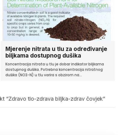
Mjerenje nitrata u tlu za određivanje
biljkama dostupnog dušika
Koncentracija nitrata u tlu je dobar indikator biljkama
dostupnog dušika. Potrebna koncentracija nitratnog
dušika (NO3-N) u tlu varira s obzirom na...
kt “Zdravo tlo-zdrava biljka-zdrav čovjek”