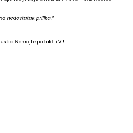
na nedostatak prilika.
“
stio. Nemojte požaliti i Vi!