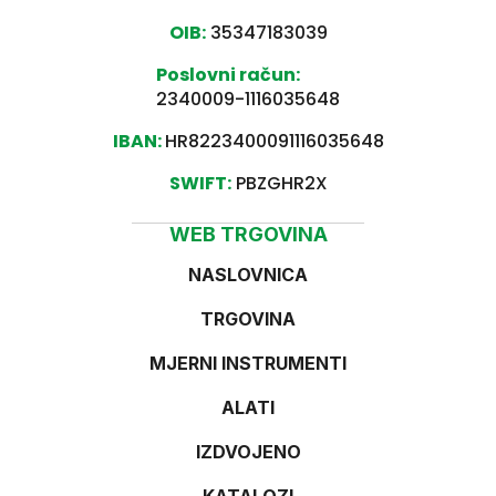
OIB:
35347183039
Poslovni račun:
2340009-1116035648
IBAN:
HR8223400091116035648
SWIFT:
PBZGHR2X
WEB TRGOVINA
NASLOVNICA
TRGOVINA
MJERNI INSTRUMENTI
ALATI
IZDVOJENO