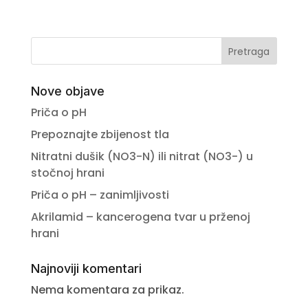
Pretraga
Nove objave
Priča o pH
Prepoznajte zbijenost tla
Nitratni dušik (NO3-N) ili nitrat (NO3-) u
stočnoj hrani
Priča o pH – zanimljivosti
Akrilamid – kancerogena tvar u prženoj
hrani
Najnoviji komentari
Nema komentara za prikaz.