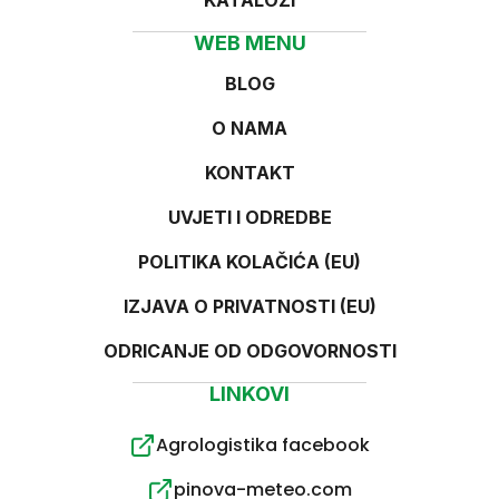
KATALOZI
WEB MENU
BLOG
O NAMA
KONTAKT
UVJETI I ODREDBE
POLITIKA KOLAČIĆA (EU)
IZJAVA O PRIVATNOSTI (EU)
ODRICANJE OD ODGOVORNOSTI
LINKOVI
Agrologistika facebook
pinova-meteo.com