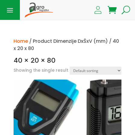
Home
/ Product Dimenzije DxŠxV (mm) / 40
x 20 x 80
40 x 20 x 80
Showing the single result