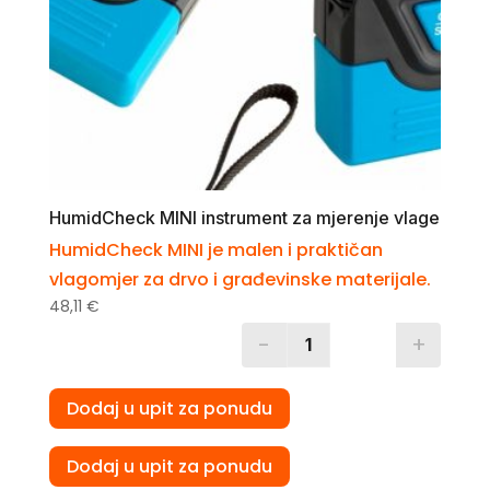
HumidCheck MINI instrument za mjerenje vlage
HumidCheck MINI je malen i praktičan
vlagomjer za drvo i građevinske materijale.
48,11
€
-
+
Quantity
Dodaj u upit za ponudu
Dodaj u upit za ponudu