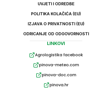
UVJETI I ODREDBE
POLITIKA KOLAČIĆA (EU)
IZJAVA O PRIVATNOSTI (EU)
ODRICANJE OD ODGOVORNOSTI
LINKOVI
Agrologistika facebook
pinova-meteo.com
pinova-doc.com
pinova.hr