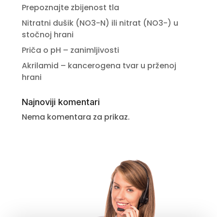
Prepoznajte zbijenost tla
Nitratni dušik (NO3-N) ili nitrat (NO3-) u
stočnoj hrani
Priča o pH – zanimljivosti
Akrilamid – kancerogena tvar u prženoj
hrani
Najnoviji komentari
Nema komentara za prikaz.