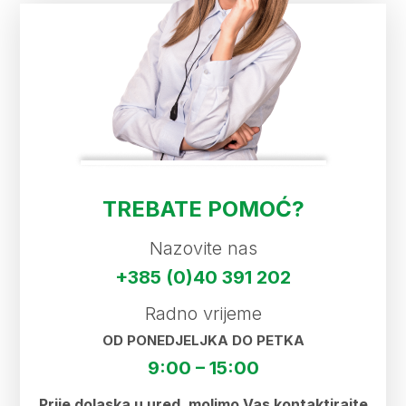
TREBATE POMOĆ?
Nazovite nas
+385 (0)40 391 202
Radno vrijeme
OD PONEDJELJKA DO PETKA
9:00 – 15:00
Prije dolaska u ured, molimo Vas kontaktirajte