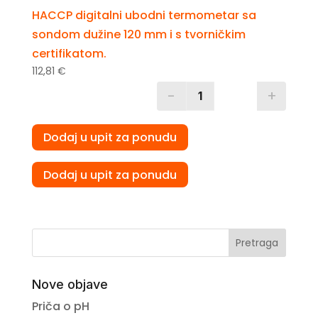
HACCP digitalni ubodni termometar sa
sondom dužine 120 mm i s tvorničkim
certifikatom.
112,81
€
-
+
Quantity
Dodaj u upit za ponudu
Dodaj u upit za ponudu
Pretraga
Nove objave
Priča o pH